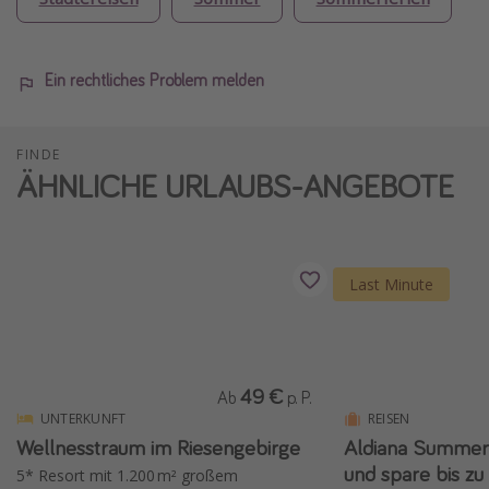
Ein rechtliches Problem melden
FINDE
ÄHNLICHE URLAUBS-ANGEBOTE
Last Minute
49 €
Ab
p. P.
UNTERKUNFT
REISEN
Wellnesstraum im Riesengebirge
Aldiana Summer-
und spare bis z
5* Resort mit 1.200 m² großem