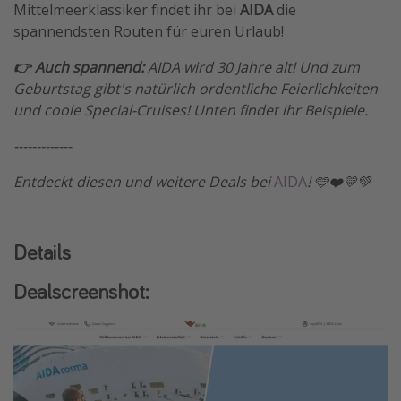
Mittelmeerklassiker findet ihr bei
AIDA
die
spannendsten Routen für euren Urlaub!
👉 Auch spannend:
AIDA wird 30 Jahre alt! Und zum
Geburtstag gibt's natürlich ordentliche Feierlichkeiten
und coole Special-Cruises! Unten findet ihr Beispiele.
-------------
Entdeckt diesen und weitere Deals bei
AIDA
! 🩵❤️💛💚
Details
Dealscreenshot: