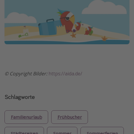
©️ Copyright Bilder:
https://aida.de/
Schlagworte
Familienurlaub
Frühbucher
Städtereisen
Sommer
Sommerferien