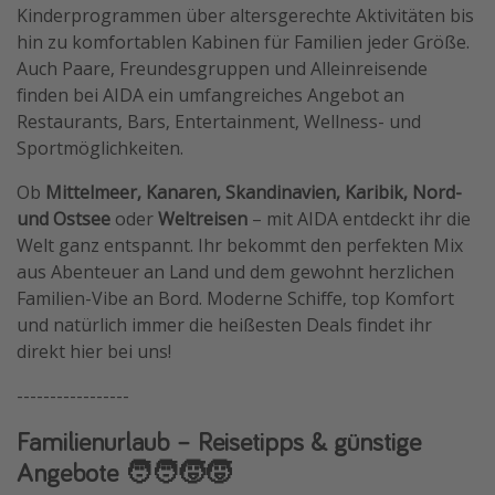
Kinderprogrammen über altersgerechte Aktivitäten bis
hin zu komfortablen Kabinen für Familien jeder Größe.
Auch Paare, Freundesgruppen und Alleinreisende
finden bei AIDA ein umfangreiches Angebot an
Restaurants, Bars, Entertainment, Wellness- und
Sportmöglichkeiten.
Ob
Mittelmeer, Kanaren, Skandinavien, Karibik, Nord-
und Ostsee
oder
Weltreisen
– mit AIDA entdeckt ihr die
Welt ganz entspannt. Ihr bekommt den perfekten Mix
aus Abenteuer an Land und dem gewohnt herzlichen
Familien-Vibe an Bord. Moderne Schiffe, top Komfort
und natürlich immer die heißesten Deals findet ihr
direkt hier bei uns!
-----------------
Familienurlaub – Reisetipps & günstige
Angebote 🧑‍🧑‍🧒‍🧒