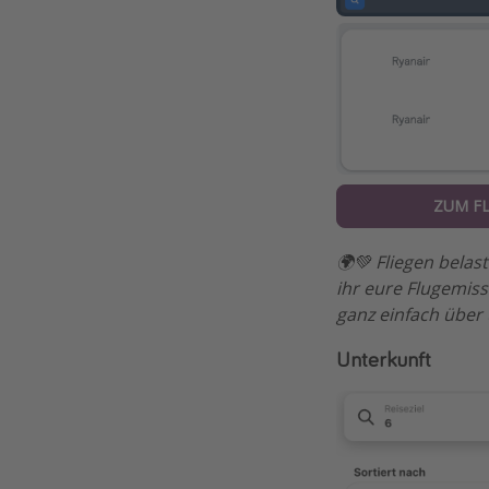
ZUM F
🌍💚 Fliegen bela
ihr eure Flugemis
ganz einfach über
Unterkunft