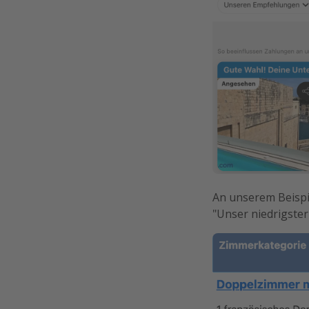
An unserem Beispie
"Unser niedrigster