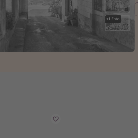
+
1
Foto