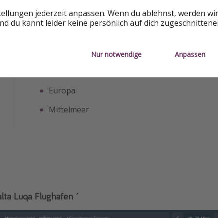
tellungen jederzeit anpassen. Wenn du ablehnst, werden wi
d du kannt leider keine persönlich auf dich zugeschnitten
Zielort
Nur notwendige
Anpassen
Malta
Europa
Mittelmeer
ta Luqa Flughafen ´