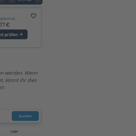
ßen werden. Wenn
, könnt ihr dies
en