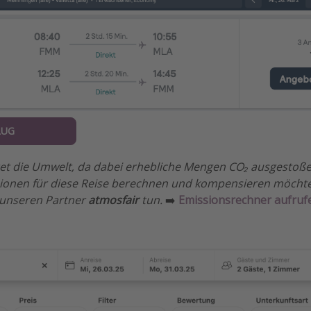
LUG
stet die Umwelt, da dabei erhebliche Mengen CO₂ ausgesto
sionen für diese Reise berechnen und kompensieren möchtet
 unseren Partner
atmosfair
tun.
➡️
Emissionsrechner aufruf