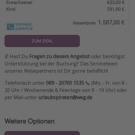
ZUM DEAL
✌️ Hast Du
Fragen zu diesem Angebot
oder benötigst
Unterstützung bei der Buchung? Das Serviceteam
unseres Reisepartners ist Dir gerne behilflich!
Telefonisch unter
089 - 20700 1535
📞 (Mo. - Fr. von 8 -
20 Uhr / Wochenende & Feiertage von 9 - 19 Uhr) oder
per Mail unter
urlaubspiraten@weg.de
Weitere Optionen