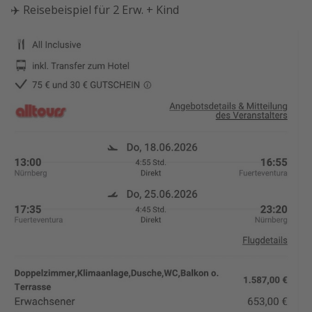
✈️ Reisebeispiel für 2 Erw. + Kind