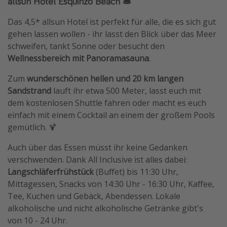
allsun Hotel Esquinzo Beach 🛎️
Das 4,5* allsun Hotel ist perfekt für alle, die es sich gut
gehen lassen wollen - ihr lasst den Blick über das Meer
schweifen, tankt Sonne oder besucht den
Wellnessbereich mit Panoramasauna
.
Zum
wunderschönen hellen und 20 km langen
Sandstrand
lauft ihr etwa 500 Meter, lasst euch mit
dem kostenlosen Shuttle fahren oder macht es euch
einfach mit einem Cocktail an einem der großem Pools
gemütlich. 🍹
Auch über das Essen müsst ihr keine Gedanken
verschwenden. Dank All Inclusive ist alles dabei:
Langschläferfrühstück
(Buffet) bis 11:30 Uhr,
Mittagessen, Snacks von 14:30 Uhr - 16:30 Uhr, Kaffee,
Tee, Kuchen und Gebäck, Abendessen. Lokale
alkoholische und nicht alkoholische Getränke gibt's
von 10 - 24 Uhr.