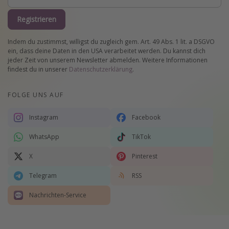
Registrieren
Indem du zustimmst, willigst du zugleich gem. Art. 49 Abs. 1 lit. a DSGVO
ein, dass deine Daten in den USA verarbeitet werden. Du kannst dich
jeder Zeit von unserem Newsletter abmelden. Weitere Informationen
findest du in unserer
Datenschutzerklärung
.
FOLGE UNS AUF
Instagram
Facebook
WhatsApp
TikTok
X
Pinterest
Telegram
RSS
Nachrichten-Service