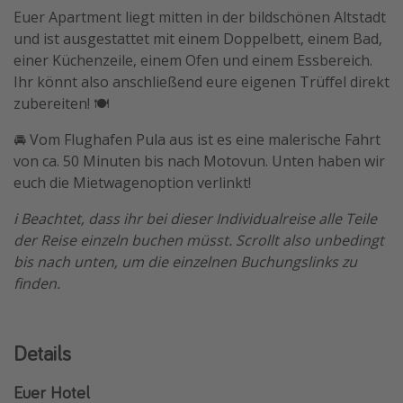
Euer Apartment liegt mitten in der bildschönen Altstadt
und ist ausgestattet mit einem Doppelbett, einem Bad,
einer Küchenzeile, einem Ofen und einem Essbereich.
Ihr könnt also anschließend eure eigenen Trüffel direkt
zubereiten! 🍽️
🚘 Vom Flughafen Pula aus ist es eine malerische Fahrt
von ca. 50 Minuten bis nach Motovun. Unten haben wir
euch die Mietwagenoption verlinkt!
ℹ️ Beachtet, dass ihr bei dieser Individualreise alle Teile
der Reise einzeln buchen müsst. Scrollt also unbedingt
bis nach unten, um die einzelnen Buchungslinks zu
finden.
Details
Euer Hotel