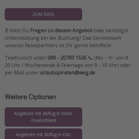
ZUM DEAL
✌️ Hast Du
Fragen zu diesem Angebot
oder benötigst
Unterstützung bei der Buchung? Das Serviceteam
unseres Reisepartners ist Dir gerne behilflich!
Telefonisch unter
089 - 20700 1535
📞 (Mo. - Fr. von 8 -
20 Uhr / Wochenende & Feiertage von 9 - 19 Uhr) oder
per Mail unter
urlaubspiraten@weg.de
Weitere Optionen
Angebote mit Abflug in Nord-
Deutschland
Angebote mit Abflug in Ost-