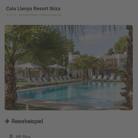
✈️ Reisebeispiel