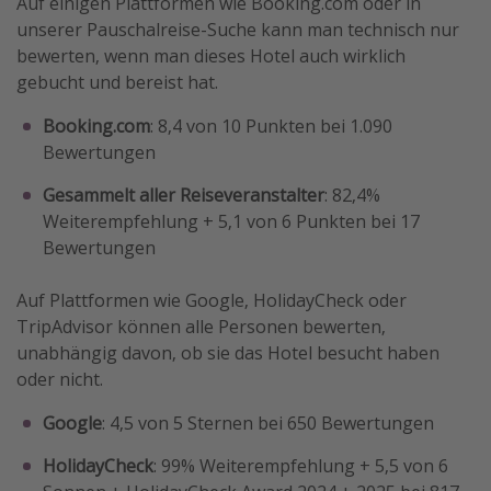
Auf einigen Plattformen wie Booking.com oder in
unserer Pauschalreise-Suche kann man technisch nur
bewerten, wenn man dieses Hotel auch wirklich
gebucht und bereist hat.
Booking.com
: 8,4 von 10 Punkten bei 1.090
Bewertungen
Gesammelt aller Reiseveranstalter
: 82,4%
Weiterempfehlung + 5,1 von 6 Punkten bei 17
Bewertungen
Auf Plattformen wie Google, HolidayCheck oder
TripAdvisor können alle Personen bewerten,
unabhängig davon, ob sie das Hotel besucht haben
oder nicht.
Google
: 4,5 von 5 Sternen bei 650 Bewertungen
HolidayCheck
: 99% Weiterempfehlung + 5,5 von 6