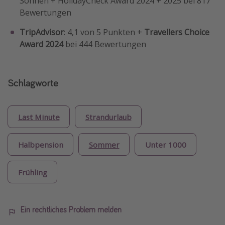
Sonnen + HolidayCheck Award 2024 + 2025 bei 817
Bewertungen
TripAdvisor
: 4,1 von 5 Punkten +
Travellers Choice
Award 2024
bei 444 Bewertungen
Schlagworte
Last Minute
Strandurlaub
Halbpension
Sommer
Unter 1000
Frühling
Ein rechtliches Problem melden