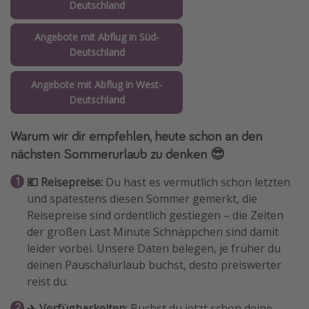
Deutschland
Angebote mit Abflug in Süd-
Deutschland
Angebote mit Abflug in West-
Deutschland
Warum wir dir empfehlen, heute schon an den
nächsten Sommerurlaub zu denken 😎
💶 Reisepreise:
Du hast es vermutlich schon letzten
und spätestens diesen Sommer gemerkt, die
Reisepreise sind ordentlich gestiegen – die Zeiten
der großen Last Minute Schnäppchen sind damit
leider vorbei. Unsere Daten belegen, je früher du
deinen Pauschalurlaub buchst, desto preiswerter
reist du.
✈️ Verfügbarkeiten
: Buchst du jetzt schon deine