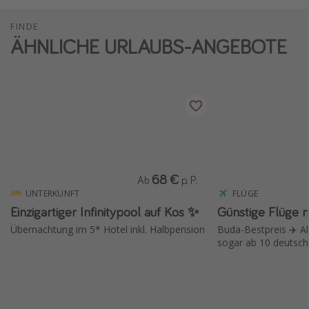
FINDE
ÄHNLICHE URLAUBS-ANGEBOTE
68 €
Ab
p. P.
UNTERKUNFT
FLÜGE
Einzigartiger Infinitypool auf Kos ✨
Günstige Flüge 
Übernachtung im 5* Hotel inkl. Halbpension
Buda-Bestpreis ✈️ A
sogar ab 10 deutsche