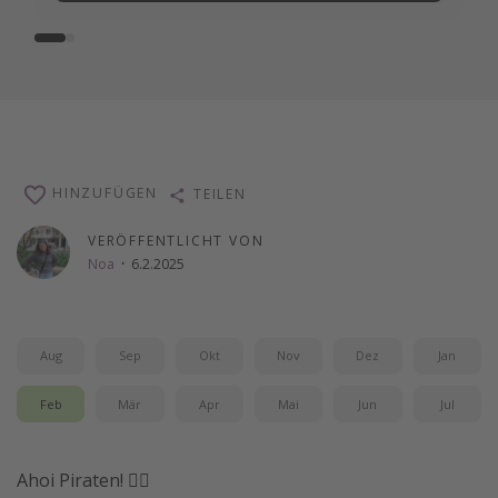
HINZUFÜGEN
TEILEN
VERÖFFENTLICHT VON
Noa
·
6.2.2025
Aug
Sep
Okt
Nov
Dez
Jan
Feb
Mär
Apr
Mai
Jun
Jul
Ahoi Piraten! 🏴‍☠️