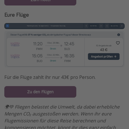
Eure Flüge
Für die Flüge zahlt ihr nur 43€ pro Person.
Zu den Flügen
🌍💚 Fliegen belastet die Umwelt, da dabei erhebliche
Mengen CO₂ ausgestoßen werden. Wenn ihr eure
Flugemissionen für diese Reise berechnen und
kompensieren möchtet, könnt ihr dies ganz einfach