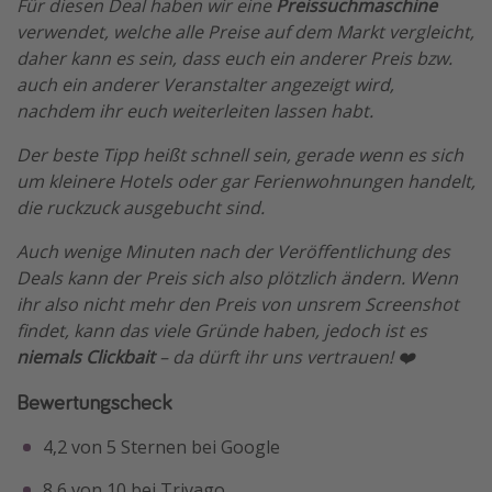
Für diesen Deal haben wir eine
Preissuchmaschine
verwendet, welche alle Preise auf dem Markt vergleicht,
daher kann es sein, dass euch ein anderer Preis bzw.
auch ein anderer Veranstalter angezeigt wird,
nachdem ihr euch weiterleiten lassen habt.
Der beste Tipp heißt schnell sein, gerade wenn es sich
um kleinere Hotels oder gar Ferienwohnungen handelt,
die ruckzuck ausgebucht sind.
Auch wenige Minuten nach der Veröffentlichung des
Deals kann der Preis sich also plötzlich ändern. Wenn
ihr also nicht mehr den Preis von unsrem Screenshot
findet, kann das viele Gründe haben, jedoch ist es
niemals Clickbait
– da dürft ihr uns vertrauen! ❤️
Bewertungscheck
4,2 von 5 Sternen bei Google
8,6 von 10 bei Trivago