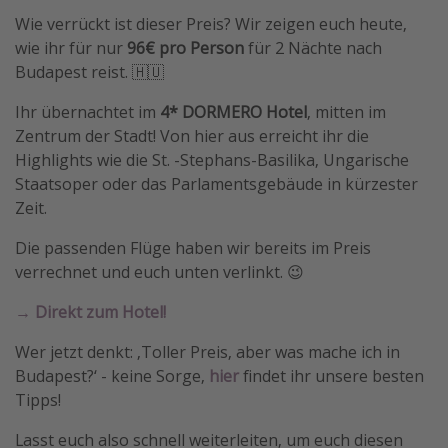
Wie verrückt ist dieser Preis? Wir zeigen euch heute,
wie ihr für nur
96€ pro Person
für 2 Nächte nach
Budapest reist. 🇭🇺
Ihr übernachtet im
4* DORMERO Hotel
, mitten im
Zentrum der Stadt! Von hier aus erreicht ihr die
Highlights wie die St. -Stephans-Basilika, Ungarische
Staatsoper oder das Parlamentsgebäude in kürzester
Zeit.
Die passenden Flüge haben wir bereits im Preis
verrechnet und euch unten verlinkt. 😉
→ Direkt zum Hotel!
Wer jetzt denkt: ‚Toller Preis, aber was mache ich in
Budapest?‘ - keine Sorge,
hier
findet ihr unsere besten
Tipps!
Lasst euch also schnell weiterleiten, um euch diesen