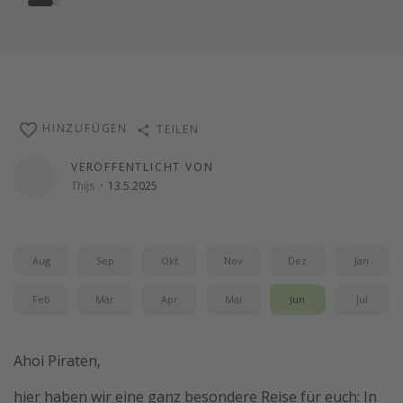
HINZUFÜGEN
TEILEN
VERÖFFENTLICHT VON
Thijs
·
13.5.2025
Aug
Sep
Okt
Nov
Dez
Jan
Feb
Mär
Apr
Mai
Jun
Jul
Ahoi Piraten,
hier haben wir eine ganz besondere Reise für euch: In