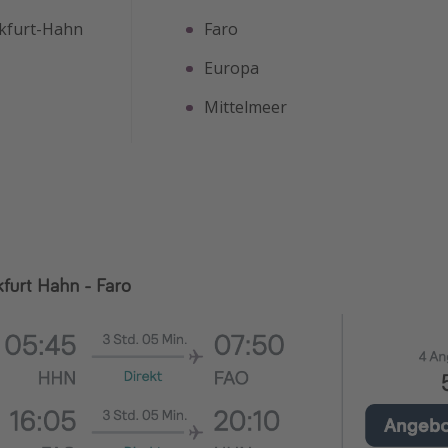
nkfurt-Hahn
Faro
Europa
Mittelmeer
kfurt Hahn - Faro