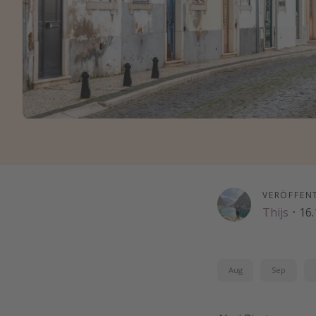
VERÖFFEN
Thijs
·
16.
Aug
Sep