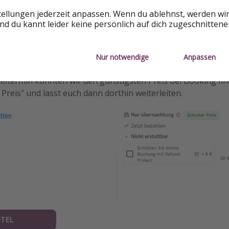
tellungen jederzeit anpassen. Wenn du ablehnst, werden wi
d du kannt leider keine persönlich auf dich zugeschnitten
Nur notwendige
Anpassen
ltermin konnten wir den günstigsten Preis bei Booking finde
 Preis" und lasst euch dann dorthin weiterleiten.
TEL