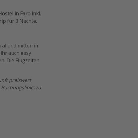
ostel in Faro inkl.
rip für 3 Nächte.
ral und mitten im
ihr auch easy
n. Die Flugzeiten
unft preiswert
n Buchungslinks zu