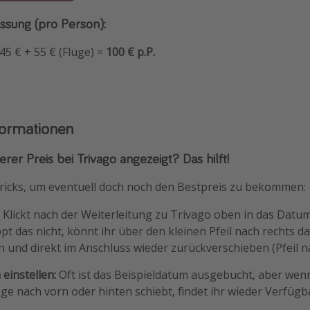
sung (pro Person):
5 € + 55 € (Flüge) =
100 € p.P.
formationen
rer Preis bei Trivago angezeigt? Das hilft!
ricks, um eventuell doch noch den Bestpreis zu bekommen:
:
Klickt nach der Weiterleitung zu Trivago oben in das Datum
ppt das nicht, könnt ihr über den kleinen Pfeil nach rechts 
 und direkt im Anschluss wieder zurückverschieben (Pfeil na
einstellen:
Oft ist das Beispieldatum ausgebucht, aber wen
ge nach vorn oder hinten schiebt, findet ihr wieder Verfüg