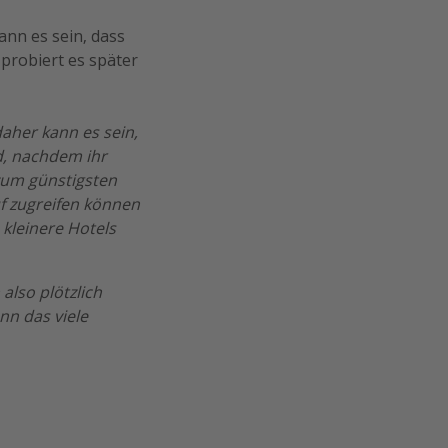
ann es sein, dass
 probiert es später
daher kann es sein,
d, nachdem ihr
 zum günstigsten
uf zugreifen können
 kleinere Hotels
also plötzlich
nn das viele