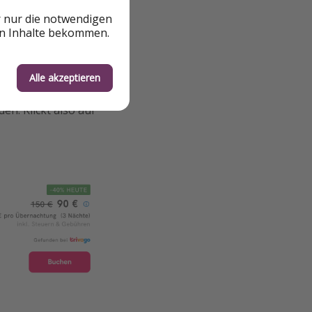
r nur die notwendigen
en Inhalte bekommen.
Alle akzeptieren
n. Klickt also auf