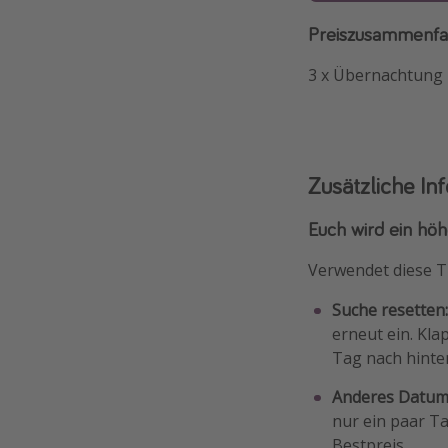
Preiszusammenfas
3 x Übernachtung 4
Zusätzliche In
Euch wird ein höhe
Verwendet diese T
Suche resetten
erneut ein. Kla
Tag nach hinten
Anderes Datum 
nur ein paar Ta
Bestpreis.