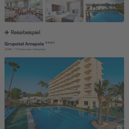
✈️
Reisebeispiel