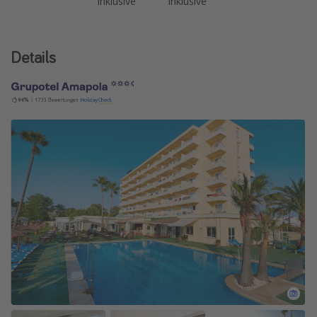
inklusive
inklusive
Details