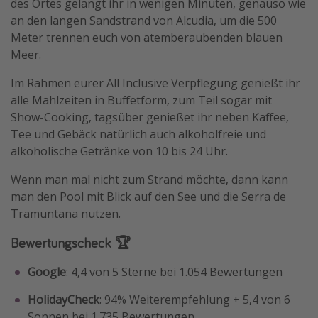
des Ortes gelangt ihr in wenigen Minuten, genauso wie
an den langen Sandstrand von Alcudia, um die 500
Meter trennen euch von atemberaubenden blauen
Meer.
Im Rahmen eurer All Inclusive Verpflegung genießt ihr
alle Mahlzeiten in Buffetform, zum Teil sogar mit
Show-Cooking, tagsüber genießet ihr neben Kaffee,
Tee und Gebäck natürlich auch alkoholfreie und
alkoholische Getränke von 10 bis 24 Uhr.
Wenn man mal nicht zum Strand möchte, dann kann
man den Pool mit Blick auf den See und die Serra de
Tramuntana nutzen.
Bewertungscheck 🏆
Google
: 4,4 von 5 Sterne bei 1.054 Bewertungen
HolidayCheck
: 94% Weiterempfehlung + 5,4 von 6
Sonnen bei 1.735 Bewertungen