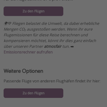
Zu den Flügen
🌍💚 Fliegen belastet die Umwelt, da dabei erhebliche
Mengen CO₂ ausgestoßen werden. Wenn ihr eure
Flugemissionen für diese Reise berechnen und
kompensieren möchtet, könnt ihr dies ganz einfach
über unseren Partner
atmosfair
tun.
➡️
Emissionsrechner aufrufen
Weitere Optionen
Passende Flüge von anderen Flughäfen findet ihr hier:
Zu den Flügen