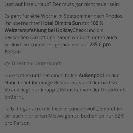
Lust auf Inselurlaub? Der muss gar nicht teuer sein!
Es geht für eine Woche im Spätsommer nach Rhodos.
Ihr übernachtet
Hotel Dimitra Sun
mit
100 %
Weiterempfehlung bei HolidayCheck
und die
passenden Direktflüge haben wir euch unten auch
verlinkt. So kommt ihr gerade mal auf
235 € pro
Person
.
👉 Direkt zur Unterkunft!
Eure Unterkunft hat einen tollen
Außenpool
, in der
Nähe findet ihr einige Restaurants und der nächste
Strand liegt nur knapp 2 Kilometer von der Unterkunft
entfernt.
Falls ihr ganz frei die Insel erkunden wollt, empfehlen
wir euch
hier
einen Mietwagen zu buchen ab nur 52 €
pro Person.