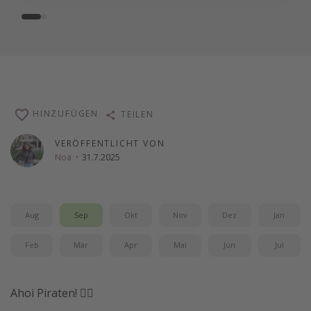
HINZUFÜGEN
TEILEN
VERÖFFENTLICHT VON
Noa
·
31.7.2025
Aug
Sep
Okt
Nov
Dez
Jan
Feb
Mär
Apr
Mai
Jun
Jul
Ahoi Piraten! 🏴‍☠️