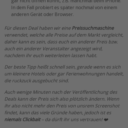
gar nicht öffnen könnt, z.B. manchmal beim iPhone.
In dem Fall probiert es später nochmal von einem
anderen Gerät oder Browser.
Für diesen Deal haben wir eine
Preissuchmaschine
verwendet, welche alle Preise auf dem Markt vergleicht,
daher kann es sein, dass euch ein anderer Preis bzw.
auch ein anderer Veranstalter angezeigt wird,
nachdem ihr euch weiterleiten lassen habt.
Der beste Tipp heißt schnell sein, gerade wenn es sich
um kleinere Hotels oder gar Ferienwohnungen handelt,
die ruckzuck ausgebucht sind.
Auch wenige Minuten nach der Veröffentlichung des
Deals kann der Preis sich also plötzlich ändern. Wenn
ihr also nicht mehr den Preis von unsrem Screenshot
findet, kann das viele Gründe haben, jedoch ist es
niemals Clickbait
– da dürft ihr uns vertrauen! ❤️