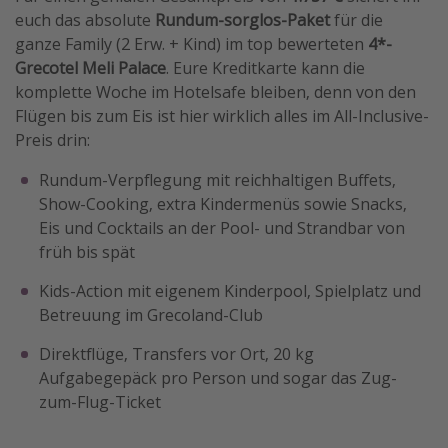
euch das absolute
Rundum-sorglos-Paket
für die
ganze Family (2 Erw. + Kind) im top bewerteten
4*-
Grecotel Meli Palace
. Eure Kreditkarte kann die
komplette Woche im Hotelsafe bleiben, denn von den
Flügen bis zum Eis ist hier wirklich alles im All-Inclusive-
Preis drin:
Rundum-Verpflegung mit reichhaltigen Buffets,
Show-Cooking, extra Kindermenüs sowie Snacks,
Eis und Cocktails an der Pool- und Strandbar von
früh bis spät
Kids-Action mit eigenem Kinderpool, Spielplatz und
Betreuung im Grecoland-Club
Direktflüge, Transfers vor Ort, 20 kg
Aufgabegepäck pro Person und sogar das Zug-
zum-Flug-Ticket