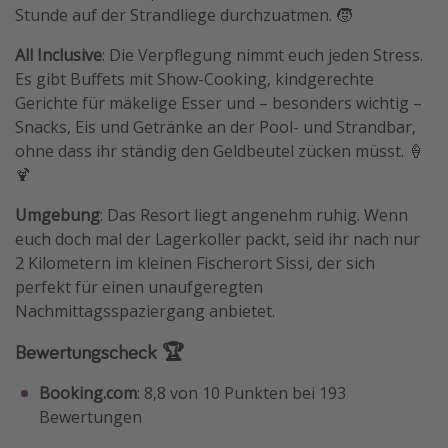
Stunde auf der Strandliege durchzuatmen. 🧒
All Inclusive
: Die Verpflegung nimmt euch jeden Stress.
Es gibt Buffets mit Show-Cooking, kindgerechte
Gerichte für mäkelige Esser und – besonders wichtig –
Snacks, Eis und Getränke an der Pool- und Strandbar,
ohne dass ihr ständig den Geldbeutel zücken müsst. 🍦
🍹
Umgebung
: Das Resort liegt angenehm ruhig. Wenn
euch doch mal der Lagerkoller packt, seid ihr nach nur
2 Kilometern im kleinen Fischerort Sissi, der sich
perfekt für einen unaufgeregten
Nachmittagsspaziergang anbietet.
Bewertungscheck 🏆
Booking.com
: 8,8 von 10 Punkten bei 193
Bewertungen