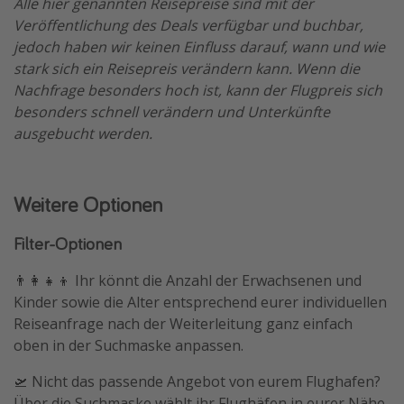
Alle hier genannten Reisepreise sind mit der
Veröffentlichung des Deals verfügbar und buchbar,
jedoch haben wir keinen Einfluss darauf, wann und wie
stark sich ein Reisepreis verändern kann. Wenn die
Nachfrage besonders hoch ist, kann der Flugpreis sich
besonders schnell verändern und Unterkünfte
ausgebucht werden.
Weitere Optionen
Filter-Optionen
👨‍👩‍👧‍👦 Ihr könnt die Anzahl der Erwachsenen und
Kinder sowie die Alter entsprechend eurer individuellen
Reiseanfrage nach der Weiterleitung ganz einfach
oben in der Suchmaske anpassen.
🛫 Nicht das passende Angebot von eurem Flughafen?
Über die Suchmaske wählt ihr Flughäfen in eurer Nähe