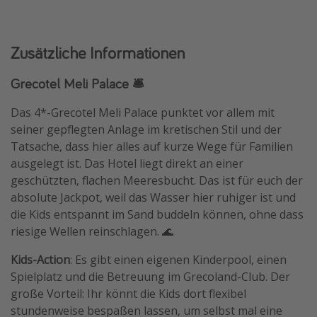
Zusätzliche Informationen
Grecotel Meli Palace 🛎️
Das 4*-Grecotel Meli Palace punktet vor allem mit
seiner gepflegten Anlage im kretischen Stil und der
Tatsache, dass hier alles auf kurze Wege für Familien
ausgelegt ist. Das Hotel liegt direkt an einer
geschützten, flachen Meeresbucht. Das ist für euch der
absolute Jackpot, weil das Wasser hier ruhiger ist und
die Kids entspannt im Sand buddeln können, ohne dass
riesige Wellen reinschlagen. 🌊
Kids-Action
: Es gibt einen eigenen Kinderpool, einen
Spielplatz und die Betreuung im Grecoland-Club. Der
große Vorteil: Ihr könnt die Kids dort flexibel
stundenweise bespaßen lassen, um selbst mal eine