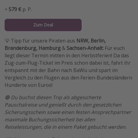
=
579 €
p. P.
Zum Deal
💡 Tipp für unsere Piraten aus
NRW, Berlin,
Brandenburg, Hamburg
&
Sachsen-Anhalt:
Für euch
liegt dieser Termin mitten in den Herbstferien! Da das
Zug-zum-Flug-Ticket im Preis schon dabei ist, fahrt ihr
entspannt mit der Bahn nach BaWü und spart im
Vergleich zu den Flügen aus den Ferien-Bundesländern
Hunderte von Euros!
🟢 Du buchst diesen Trip als abgesicherte
Pauschalreise und genießt durch den gesetzlichen
Sicherungsschein sowie einen festen Ansprechpartner
maximale Buchungssicherheit bei allen
Reiseleistungen, die in einem Paket gebucht werden.