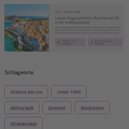
Schlagworte
Exklusiv bei uns
Unter 1000
Aktivurlaub
Sommer
Rundreisen
Strandurlaub