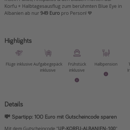
Korfu + Halbtagesausflug zum berühmten Blue Eye in
Albanien ab nur
949 Euro
pro Person! 💙
Highlights
Flüge inklusive
Aufgabegepäck
Frühstück
Halbpension
inklusive
inklusive
I
Details
💸 Spartipp: 100 Euro mit Gutscheincode sparen
Mit dem Gutscheincode "
UP-KORFU-ALBANIEN-100
"