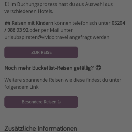
💥 Im Buchungsprozess hast du aus Auswahl aus
verschiedenen Hotels.
👪 Reisen mit Kindern
können telefonisch unter
05204
/ 986 93 92
oder per Mail unter
urlaubspiraten@vivido.travel angefragt werden
ZUR REISE
Noch mehr Bucketlist-Reisen gefällig? 😍
Weitere spannende Reisen wie diese findest du unter
folgendem Link:
Besondere Reisen ✨
Zusätzliche Informationen