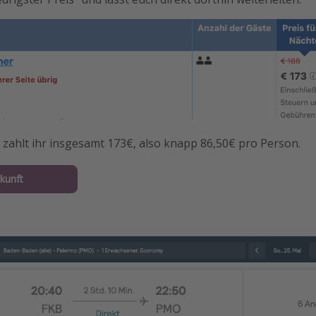
 zahlt ihr insgesamt 173€, also knapp 86,50€ pro Person.
kunft