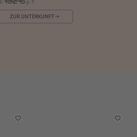
132 €
Ab
p. P.
ZUR UNTERKUNFT