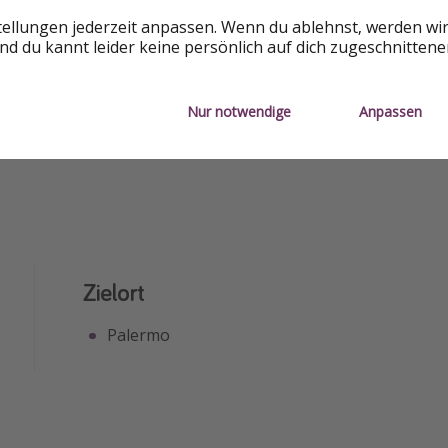
tellungen jederzeit anpassen. Wenn du ablehnst, werden wi
d du kannt leider keine persönlich auf dich zugeschnitten
Nur notwendige
Anpassen
e
Zielort
Palermo