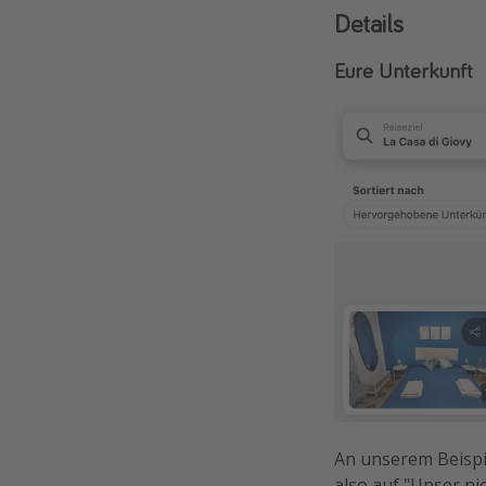
Details
Eure Unterkunft
An unserem Beispie
also auf "Unser nie