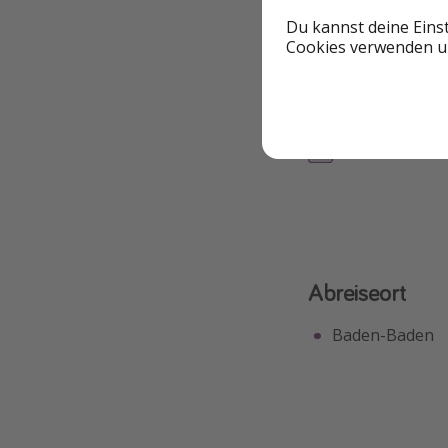
Du kannst deine Eins
Cookies verwenden un
Highlights
Frühstück inklusiv
Abreiseort
Baden-Baden