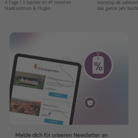
4 Tage / 3 Nächte im 4* Hotel im
Nonstop ab zahlreic
Stadtzentrum & Flügen
das ganze Jahr buch
Melde dich für unseren Newsletter an
Downloade unsere App