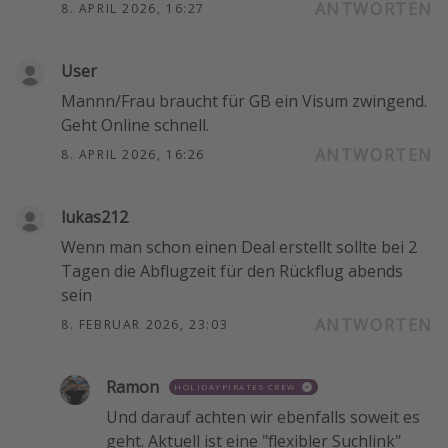
ANTWORTEN
8. APRIL 2026, 16:27
User
Mannn/Frau braucht für GB ein Visum zwingend.
Geht Online schnell.
ANTWORTEN
8. APRIL 2026, 16:26
lukas212
Wenn man schon einen Deal erstellt sollte bei 2
Tagen die Abflugzeit für den Rückflug abends
sein
ANTWORTEN
8. FEBRUAR 2026, 23:03
Ramon
HOLIDAYPIRATES CREW
Und darauf achten wir ebenfalls soweit es
geht. Aktuell ist eine "flexibler Suchlink"