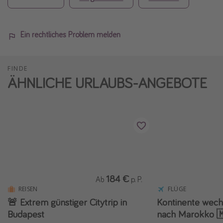
Ein rechtliches Problem melden
FINDE
ÄHNLICHE URLAUBS-ANGEBOTE
184 €
Ab
p. P.
REISEN
FLÜGE
🚨 Extrem günstiger Citytrip in
Kontinente wech
Budapest
nach Marokko 