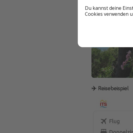
Du kannst deine Eins
Cookies verwenden un
✈️
Reisebeispiel