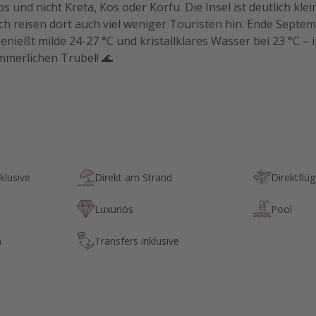
s und nicht Kreta, Kos oder Korfu. Die Insel ist deutlich kle
h reisen dort auch viel weniger Touristen hin. Ende Septem
genießt milde 24-27 °C und kristallklares Wasser bei 23 °C – 
merlichen Trubel! 🌊
klusive
Direkt am Strand
Direktflü
Luxuriös
Pool
n
Transfers inklusive