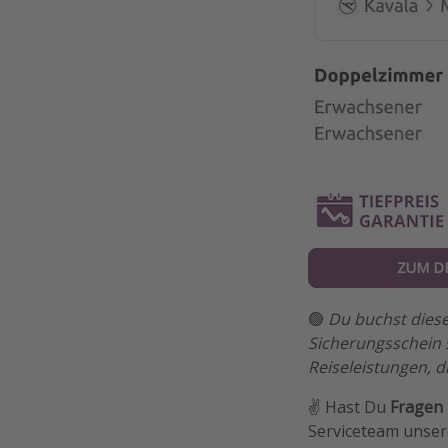
ZUM D
🟢
Du buchst diese
Sicherungsschein 
Reiseleistungen, d
✌️ Hast Du
Fragen
Serviceteam unsere