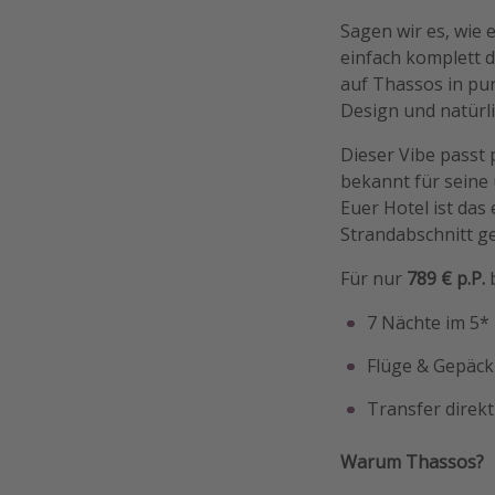
Sagen wir es, wie 
einfach komplett 
auf Thassos in pure
Design und natürli
Dieser Vibe passt 
bekannt für seine
Euer Hotel ist das
Strandabschnitt g
Für nur
789 € p.P.
b
7 Nächte im 5*
Flüge & Gepäck 
Transfer direkt
Warum Thassos?