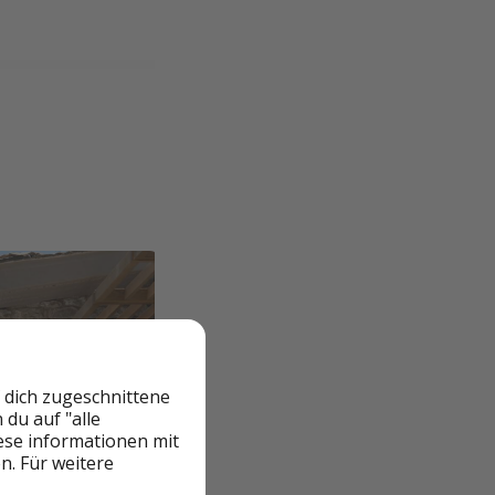
 dich zugeschnittene
du auf "alle
iese informationen mit
n. Für weitere