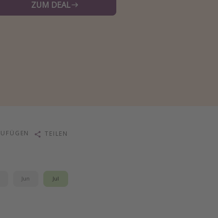
ZUM DEAL
ZUFÜGEN
TEILEN
i
Jun
Jul