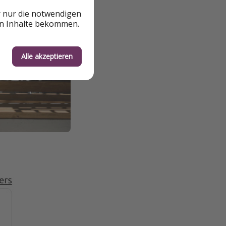
r nur die notwendigen
en Inhalte bekommen.
Alle akzeptieren