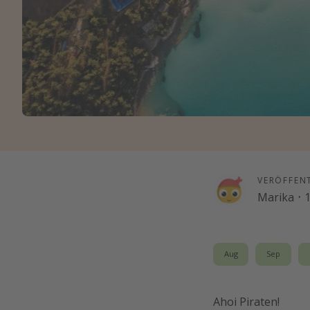
VERÖFFEN
Marika
·
1
Aug
Sep
Ahoi Piraten!