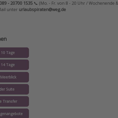
089 - 20700 1535
📞 (Mo. - Fr. von 8 - 20 Uhr / Wochenende &
Mail unter
urlaubspiraten@weg.de
nen
 10 Tage
 14 Tage
Meerblick
der Suite
 Transfer
agenangebote