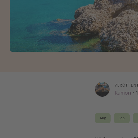
VERÖFFEN
Ramon
·
1
Aug
Sep