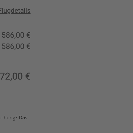
Buchung? Das