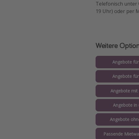
Telefonisch unter
19 Uhr) oder per 
Weitere Optio
Angebote für
Angebote für
Angebote mit 
Angebote in 
Angebote ohne
Passende Mietw