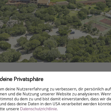
 deine Privatsphäre
um deine Nutzererfahrung zu verbessern, dir persönlich auf
nnen und die Nutzung unserer Website zu analysieren. Wenn 
 stimmst du dem zu und bist damit einverstanden, dass wir d
und dass deine Daten in den USA verarbeitet werden könnte
itte unsere
.
Datenschutzrichtlinie