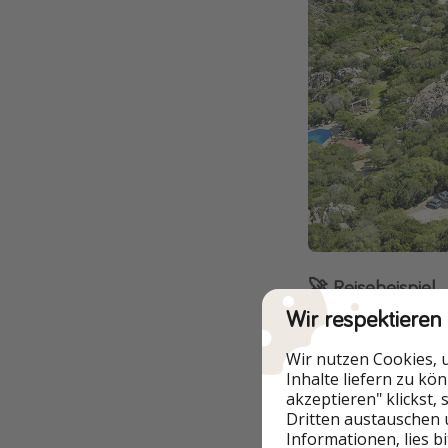
🚀 Reisebeispiel
Wir respektieren
Wir nutzen Cookies, 
Inhalte liefern zu kö
akzeptieren" klickst,
Dritten austauschen 
Informationen, lies b