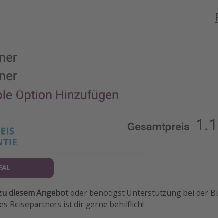
EAL
zu diesem Angebot
oder benötigst Unterstützung bei der 
s Reisepartners ist dir gerne behilflich!