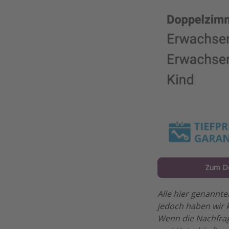
Zum D
Alle hier genannte
jedoch haben wir k
Wenn die Nachfrag