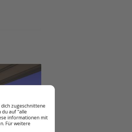
 dich zugeschnittene
du auf "alle
iese informationen mit
n. Für weitere