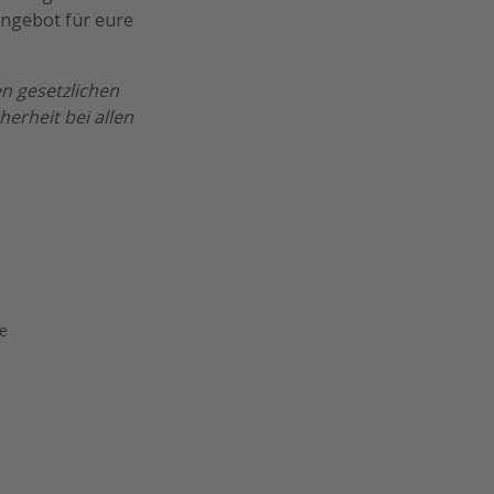
 Angebot für eure
n gesetzlichen
erheit bei allen
ge