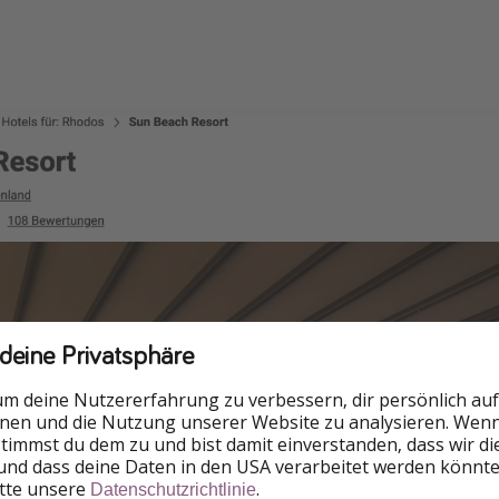
 deine Privatsphäre
um deine Nutzererfahrung zu verbessern, dir persönlich auf
nnen und die Nutzung unserer Website zu analysieren. Wenn 
 stimmst du dem zu und bist damit einverstanden, dass wir d
und dass deine Daten in den USA verarbeitet werden könnte
itte unsere
.
Datenschutzrichtlinie