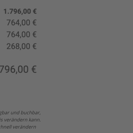
ügbar und buchbar,
is verändern kann.
chnell verändern