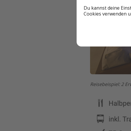
Du kannst deine Eins
Cookies verwenden un
Reisebeispiel: 2 Erw