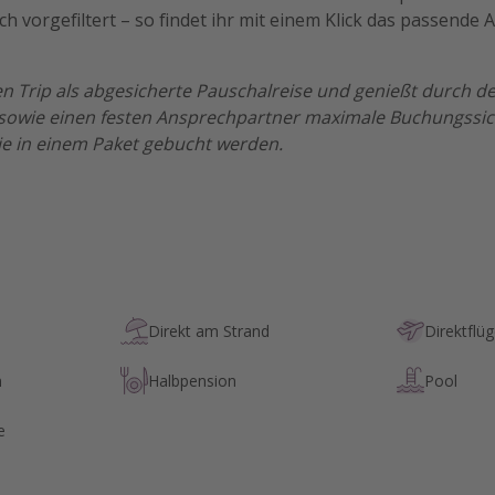
uch vorgefiltert – so findet ihr mit einem Klick das passende
n Trip als abgesicherte Pauschalreise und genießt durch de
sowie einen festen Ansprechpartner maximale Buchungssich
ie in einem Paket gebucht werden.
Direkt am Strand
Direktflü
h
Halbpension
Pool
e