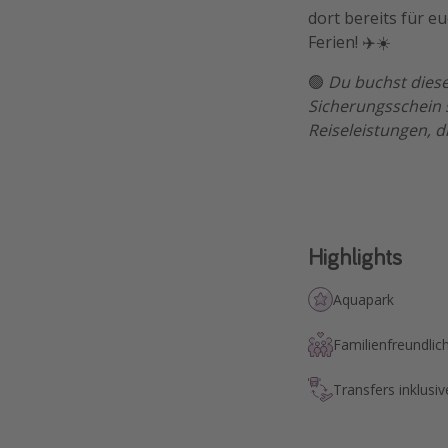
dort bereits für e
Ferien! ✈️☀️
🟢
Du buchst diese
Sicherungsschein 
Reiseleistungen, d
Highlights
Aquapark
Familienfreundlic
Transfers inklusiv