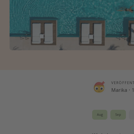
VERÖFFEN
Marika
·
1
Aug
Sep