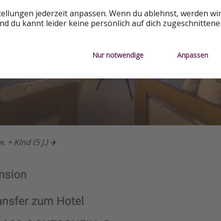
tellungen jederzeit anpassen. Wenn du ablehnst, werden wi
d du kannt leider keine persönlich auf dich zugeschnitten
Nur notwendige
Anpassen
. + Kind (5 J.) ✈️