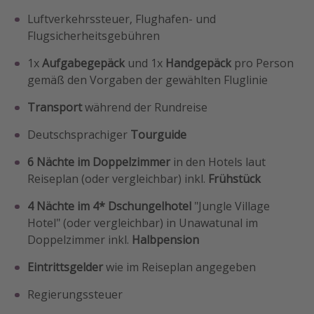
Luftverkehrssteuer, Flughafen- und
Flugsicherheitsgebühren
1x
Aufgabegepäck
und 1x
Handgepäck
pro Person
gemäß den Vorgaben der gewählten Fluglinie
Transport
während der Rundreise
Deutschsprachiger
Tourguide
6 Nächte im Doppelzimmer
in den Hotels laut
Reiseplan (oder vergleichbar) inkl.
Frühstück
4 Nächte im 4* Dschungelhotel
"Jungle Village
Hotel" (oder vergleichbar) in Unawatunal im
Doppelzimmer inkl.
Halbpension
Eintrittsgelder
wie im Reiseplan angegeben
Regierungssteuer