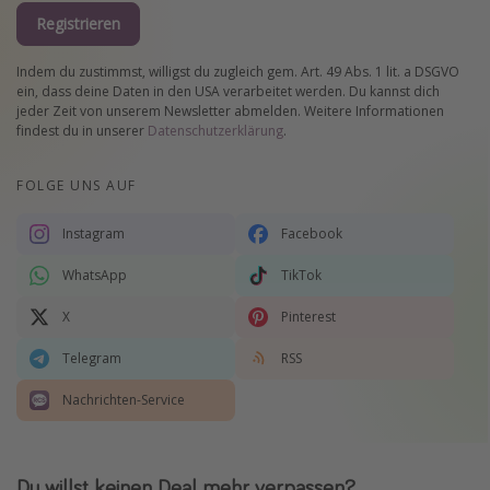
Registrieren
Indem du zustimmst, willigst du zugleich gem. Art. 49 Abs. 1 lit. a DSGVO
ein, dass deine Daten in den USA verarbeitet werden. Du kannst dich
jeder Zeit von unserem Newsletter abmelden. Weitere Informationen
findest du in unserer
Datenschutzerklärung
.
FOLGE UNS AUF
Instagram
Facebook
WhatsApp
TikTok
X
Pinterest
Telegram
RSS
Nachrichten-Service
Du willst keinen Deal mehr verpassen?