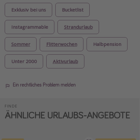
Exklusiv bei uns
Bucketlist
Instagrammable
Strandurlaub
Sommer
Flitterwochen
Halbpension
Unter 2000
Aktivurlaub
Ein rechtliches Problem melden
FINDE
ÄHNLICHE URLAUBS-ANGEBOTE