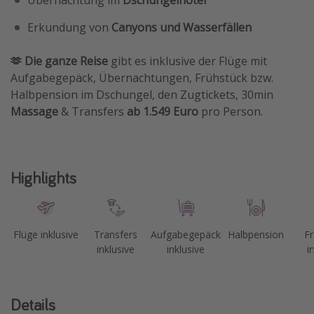
Erkundung von
Canyons und Wasserfällen
🫶 Die ganze Reise
gibt es inklusive der Flüge mit
Aufgabegepäck, Übernachtungen, Frühstück bzw.
Halbpension im Dschungel, den Zugtickets, 30min
Massage
& Transfers
ab 1.549 Euro
pro Person.
Highlights
Flüge inklusive
Transfers
Aufgabegepäck
Halbpension
Fr
inklusive
inklusive
i
Details