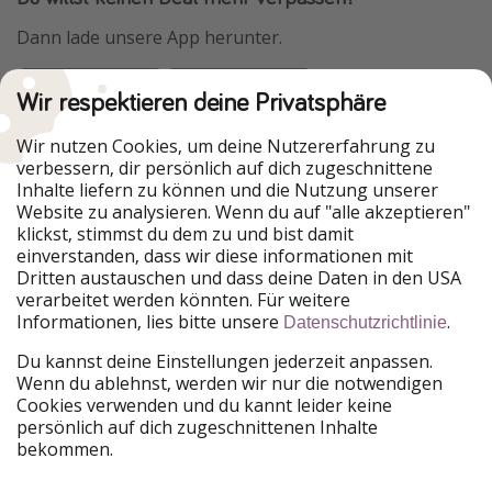
Dann lade unsere App herunter.
Wir respektieren deine Privatsphäre
Urlaubspiraten ist Teil der HolidayPirates Group
Wir nutzen Cookies, um deine Nutzererfahrung zu
verbessern, dir persönlich auf dich zugeschnittene
Unsere Märkte
Inhalte liefern zu können und die Nutzung unserer
Website zu analysieren. Wenn du auf "alle akzeptieren"
PiratinViaggio
HolidayPirates
klickst, stimmst du dem zu und bist damit
VakantiePiraten
WakacyjniPiraci
einverstanden, dass wir diese informationen mit
VoyagesPirates
Ferienpiraten
Dritten austauschen und dass deine Daten in den USA
Urlaubspiraten
ViajerosPiratas
verarbeitet werden könnten. Für weitere
TravelPirates
Informationen, lies bitte unsere
.
Datenschutzrichtlinie
Unsere Gruppe
Du kannst deine Einstellungen jederzeit anpassen.
HolidayPirates Group
Wenn du ablehnst, werden wir nur die notwendigen
Cookies verwenden und du kannt leider keine
Lerne uns kennen
Rechtliches
persönlich auf dich zugeschnittenen Inhalte
bekommen.
Über uns
Datenschutz