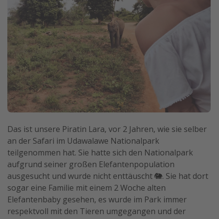
Das ist unsere Piratin Lara, vor 2 Jahren, wie sie selber
an der Safari im Udawalawe Nationalpark
teilgenommen hat. Sie hatte sich den Nationalpark
aufgrund seiner großen Elefantenpopulation
ausgesucht und wurde nicht enttäuscht 🐘. Sie hat dort
sogar eine Familie mit einem 2 Woche alten
Elefantenbaby gesehen, es wurde im Park immer
respektvoll mit den Tieren umgegangen und der