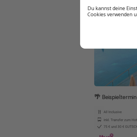
Du kannst deine Eins
Cookies verwenden un
🌴 Beispieltermin