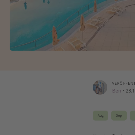
VERÖFFEN
Ben
·
23.1
Aug
Sep