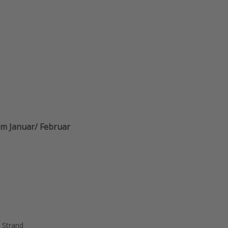
im Januar/ Februar
 Strand