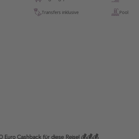
Transfers inklusive
Pool
0 Euro Cashback für diese Reise! 💰💰💰