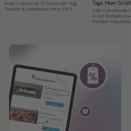
Tage Mein Schiff
Kreta: 1 Woche im 5*-Resort inkl. Flug,
Transfer & Halbpension unter 550 €
Tolle Transatlantik-
⚓️ Von Barbados nac
Premium-Inklusivlei