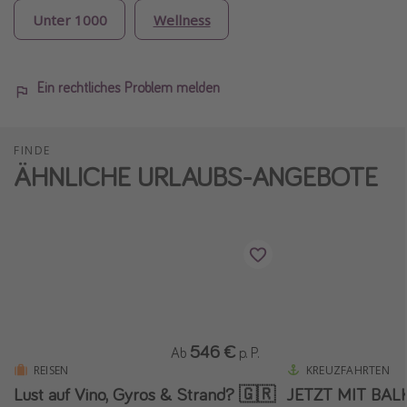
Unter 1000
Wellness
Ein rechtliches Problem melden
FINDE
ÄHNLICHE URLAUBS-ANGEBOTE
546 €
Ab
p. P.
REISEN
KREUZFAHRTEN
Lust auf Vino, Gyros & Strand? 🇬🇷
JETZT MIT BALK