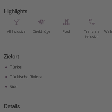
Highlights
All Inclusive
Direktflüge
Pool
Transfers
Well
inklusive
Zielort
Türkei
Türkische Riviera
Side
Details