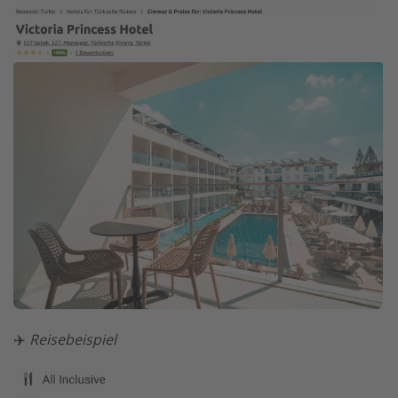
✈️
Reisebeispiel