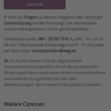
Zum Deal
✌️ Hast Du
Fragen
zu diesem Angebot oder benötigst
Unterstützung
bei der Buchung? Das Serviceteam
unseres Reisepartners ist Dir gerne behilflich!
Telefonisch unter
089 - 20700 1535
📞 (Mo. - Fr. von 8 -
20 Uhr / Wochenende & Feiertage von 9 - 19 Uhr) oder
per Mail unter
urlaubspiraten@weg.de
🟢 Du buchst diesen Trip als abgesicherte
Pauschalreise und genießt durch den gesetzlichen
Sicherungsschein sowie einen festen Ansprechpartner
maximale Buchungssicherheit bei allen
Reiseleistungen, die in einem Paket gebucht werden.
Weitere Optionen