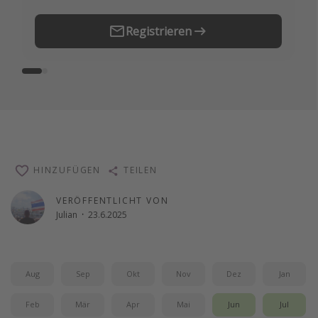
Registrieren
HINZUFÜGEN
TEILEN
VERÖFFENTLICHT VON
Julian
·
23.6.2025
Aug
Sep
Okt
Nov
Dez
Jan
Feb
Mär
Apr
Mai
Jun
Jul