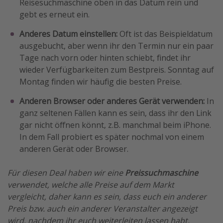
Reisesuchmaschine oben in das Datum rein und
gebt es erneut ein.
Anderes Datum einstellen:
Oft ist das Beispieldatum
ausgebucht, aber wenn ihr den Termin nur ein paar
Tage nach vorn oder hinten schiebt, findet ihr
wieder Verfügbarkeiten zum Bestpreis. Sonntag auf
Montag finden wir häufig die besten Preise.
Anderen Browser oder anderes Gerät verwenden:
In
ganz seltenen Fällen kann es sein, dass ihr den Link
gar nicht öffnen könnt, z.B. manchmal beim iPhone.
In dem Fall probiert es später nochmal von einem
anderen Gerät oder Browser.
Für diesen Deal haben wir eine
Preissuchmaschine
verwendet, welche alle Preise auf dem Markt
vergleicht, daher kann es sein, dass euch ein anderer
Preis bzw. auch ein anderer Veranstalter angezeigt
wird, nachdem ihr euch weiterleiten lassen habt.