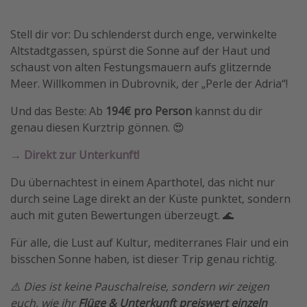
Stell dir vor: Du schlenderst durch enge, verwinkelte
Altstadtgassen, spürst die Sonne auf der Haut und
schaust von alten Festungsmauern aufs glitzernde
Meer. Willkommen in Dubrovnik, der „Perle der Adria“!
Und das Beste: Ab
194€ pro Person
kannst du dir
genau diesen Kurztrip gönnen. 😍
→ Direkt zur Unterkunft!
Du übernachtest in einem Aparthotel, das nicht nur
durch seine Lage direkt an der Küste punktet, sondern
auch mit guten Bewertungen überzeugt. 🌊
Für alle, die Lust auf Kultur, mediterranes Flair und ein
bisschen Sonne haben, ist dieser Trip genau richtig.
⚠️ Dies ist keine Pauschalreise, sondern wir zeigen
euch, wie ihr
Flüge & Unterkunft preiswert einzeln