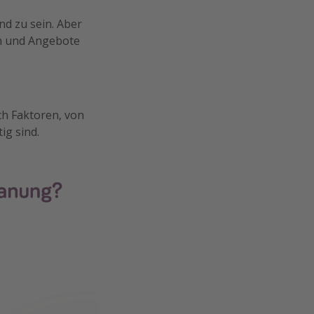
d zu sein. Aber
gen und Angebote
ch Faktoren, von
ig sind.