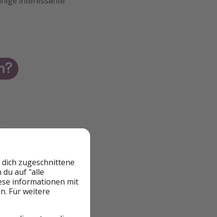
inige interessante
 dich zugeschnittene
du auf "alle
iese informationen mit
n. Für weitere