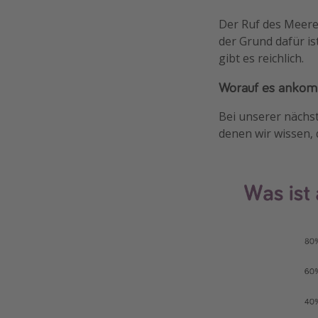
Der Ruf des Meere
der Grund dafür is
gibt es reichlich.
Worauf es anko
Bei unserer nächs
denen wir wissen, 