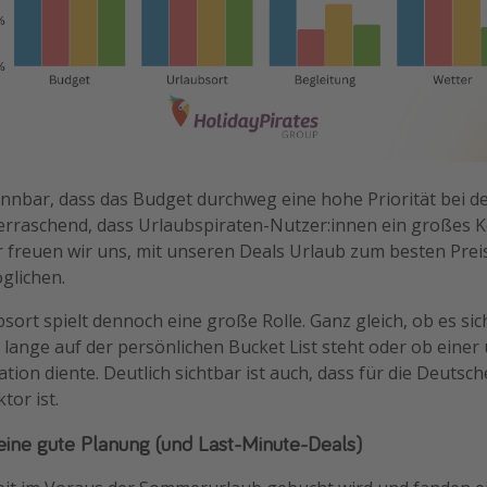
kennbar, dass das Budget durchweg eine hohe Priorität bei 
 überraschend, dass Urlaubspiraten-Nutzer:innen ein großes
freuen wir uns, mit unseren Deals Urlaub zum besten Prei
glichen.
bsort spielt dennoch eine große Rolle. Ganz gleich, ob es sic
 lange auf der persönlichen Bucket List steht oder ob einer
ation diente. Deutlich sichtbar ist auch, dass für die Deutsc
tor ist.
eine gute Planung (und Last-Minute-Deals)