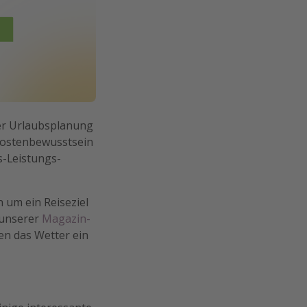
der Urlaubsplanung
 Kostenbewusstsein
s-Leistungs-
h um ein Reiseziel
 unserer
Magazin-
hen das Wetter ein