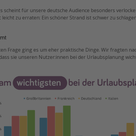
s scheint für unsere deutsche Audience besonders verlocken
t leicht zu erraten: Ein schöner Strand ist schwer zu schla
mmt
ten Frage ging es um eher praktische Dinge. Wir fragten na
dass sie unseren Nutzer:innen bei der Urlaubsplanung wicht