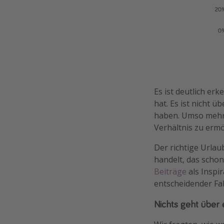
Es ist deutlich er
hat. Es ist nicht
haben. Umso mehr 
Verhältnis zu ermö
Der richtige Urlau
handelt, das schon
Beiträge
als Inspir
entscheidender Fak
Nichts geht über 