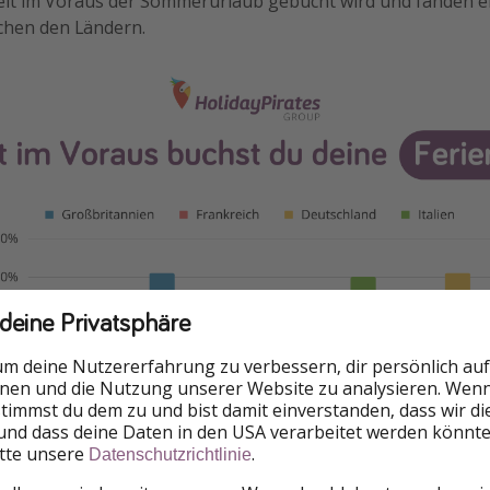
weit im Voraus der Sommerurlaub gebucht wird und fanden e
chen den Ländern.
 deine Privatsphäre
um deine Nutzererfahrung zu verbessern, dir persönlich auf
nnen und die Nutzung unserer Website zu analysieren. Wenn 
 stimmst du dem zu und bist damit einverstanden, dass wir d
und dass deine Daten in den USA verarbeitet werden könnte
itte unsere
.
Datenschutzrichtlinie