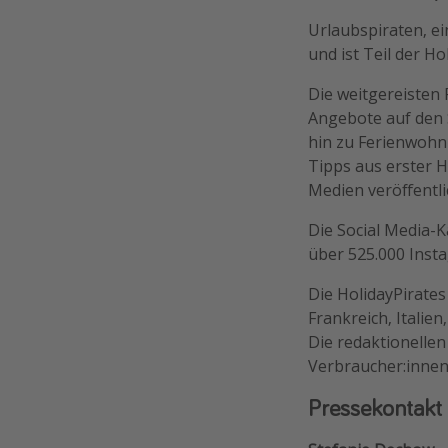
Urlaubspiraten, e
und ist Teil der Ho
Die weitgereisten
Angebote auf den 
hin zu Ferienwohn
Tipps aus erster H
Medien veröffentli
Die Social Media-K
über 525.000 Insta
Die HolidayPirates
Frankreich, Italie
Die redaktionelle
Verbraucher:innen
Pressekontakt