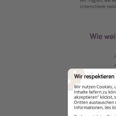
Wir fragten, wie 
Unterschiede zwis
Wir respektieren
Wir nutzen Cookies, 
Inhalte liefern zu kö
akzeptieren" klickst,
Dritten austauschen 
Informationen, lies b