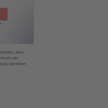
tlandes, aber
entsatz der
opas verreisen