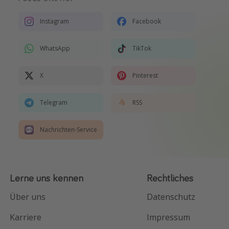
Instagram
Facebook
WhatsApp
TikTok
X
Pinterest
Telegram
RSS
Nachrichten-Service
Lerne uns kennen
Rechtliches
Über uns
Datenschutz
Karriere
Impressum