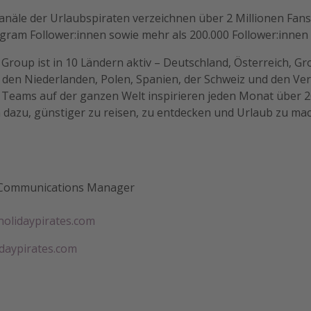
anäle der Urlaubspiraten verzeichnen über 2 Millionen Fan
gram Follower:innen sowie mehr als 200.000 Follower:innen
 Group ist in 10 Ländern aktiv – Deutschland, Österreich, Gr
n, den Niederlanden, Polen, Spanien, der Schweiz und den Ver
n Teams auf der ganzen Welt inspirieren jeden Monat über 2
 dazu, günstiger zu reisen, zu entdecken und Urlaub zu ma
 Communications Manager
olidaypirates.com
daypirates.com