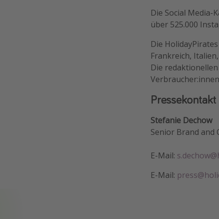
Die Social Media-K
über 525.000 Insta
Die HolidayPirates
Frankreich, Italie
Die redaktionelle
Verbraucher:innen
Pressekontakt
Stefanie Dechow
Senior Brand and
E-Mail:
s.dechow@h
E-Mail:
press@holi