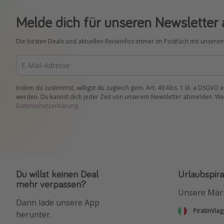
Melde dich für unseren Newsletter 
Die besten Deals und aktuellen Reiseinfos immer im Postfach mit unsere
Indem du zustimmst, willigst du zugleich gem. Art. 49 Abs. 1 lit. a DSGVO 
werden. Du kannst dich jeder Zeit von unserem Newsletter abmelden. Wei
Datenschutzerklärung
.
Du willst keinen Deal
Urlaubspira
mehr verpassen?
Unsere Mär
Dann lade unsere App
PiratinViag
herunter.