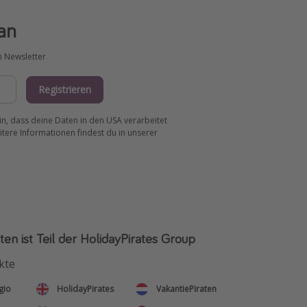
an
m Newsletter
Registrieren
ein, dass deine Daten in den USA verarbeitet
tere Informationen findest du in unserer
ten ist Teil der HolidayPirates Group
kte
gio
HolidayPirates
VakantiePiraten