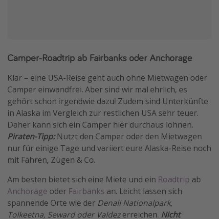
Camper-Roadtrip ab Fairbanks oder Anchorage
Klar – eine USA-Reise geht auch ohne Mietwagen oder
Camper einwandfrei. Aber sind wir mal ehrlich, es
gehört schon irgendwie dazu! Zudem sind Unterkünfte
in Alaska im Vergleich zur restlichen USA sehr teuer.
Daher kann sich ein Camper hier durchaus lohnen.
Piraten-Tipp:
Nutzt den Camper oder den Mietwagen
nur für einige Tage und variiert eure Alaska-Reise noch
mit Fähren, Zügen & Co.
Am besten bietet sich eine Miete und ein
Roadtrip
ab
Anchorage
oder
Fairbanks
an. Leicht lassen sich
spannende Orte wie der
Denali Nationalpark,
Tolkeetna, Seward oder Valdez
erreichen.
Nicht