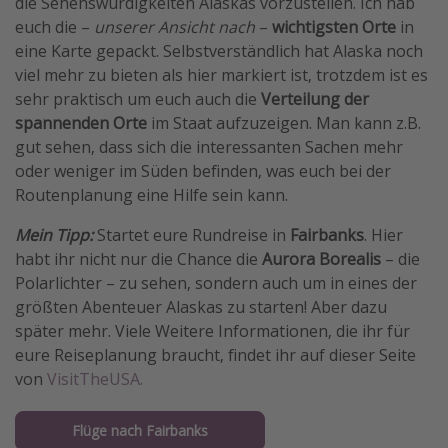
die Sehenswürdigkeiten Alaskas vorzustellen. Ich hab
euch die –
unserer Ansicht nach
–
wichtigsten Orte
in
eine Karte gepackt. Selbstverständlich hat Alaska noch
viel mehr zu bieten als hier markiert ist, trotzdem ist es
sehr praktisch um euch auch die
Verteilung der
spannenden Orte
im Staat aufzuzeigen. Man kann z.B.
gut sehen, dass sich die interessanten Sachen mehr
oder weniger im Süden befinden, was euch bei der
Routenplanung eine Hilfe sein kann.
Mein Tipp:
Startet eure Rundreise in
Fairbanks
. Hier
habt ihr nicht nur die Chance die
Aurora Borealis
– die
Polarlichter – zu sehen, sondern auch um in eines der
größten Abenteuer Alaskas zu starten! Aber dazu
später mehr. Viele Weitere Informationen, die ihr für
eure Reiseplanung braucht, findet ihr auf dieser Seite
von
VisitTheUSA.
Flüge nach Fairbanks