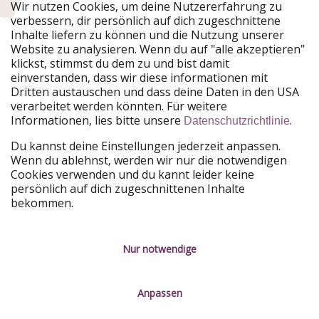
Urlaubspiraten ist Teil der HolidayPirates Group
Wir nutzen Cookies, um deine Nutzererfahrung zu
verbessern, dir persönlich auf dich zugeschnittene
Unsere Märkte
Inhalte liefern zu können und die Nutzung unserer
Website zu analysieren. Wenn du auf "alle akzeptieren"
PiratinViaggio
HolidayPirates
klickst, stimmst du dem zu und bist damit
VakantiePiraten
WakacyjniPiraci
einverstanden, dass wir diese informationen mit
VoyagesPirates
Ferienpiraten
Dritten austauschen und dass deine Daten in den USA
Urlaubspiraten
ViajerosPiratas
verarbeitet werden könnten. Für weitere
TravelPirates
Informationen, lies bitte unsere
.
Datenschutzrichtlinie
Unsere Gruppe
Du kannst deine Einstellungen jederzeit anpassen.
HolidayPirates Group
Wenn du ablehnst, werden wir nur die notwendigen
Cookies verwenden und du kannt leider keine
Lerne uns kennen
Rechtliches
persönlich auf dich zugeschnittenen Inhalte
bekommen.
Über uns
Datenschutz
Karriere
Impressum
Nur notwendige
Presse
Unsere Regeln
Anpassen
Partner
Kontakt