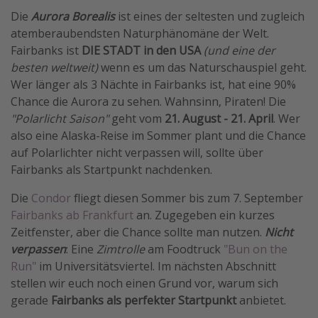
Die
Aurora Borealis
ist eines der seltesten und zugleich
atemberaubendsten Naturphänomäne der Welt.
Fairbanks ist
DIE STADT in den USA
(und eine der
besten weltweit)
wenn es um das Naturschauspiel geht.
Wer länger als 3 Nächte in Fairbanks ist, hat eine 90%
Chance die Aurora zu sehen. Wahnsinn, Piraten! Die
"Polarlicht Saison"
geht vom
21. August - 21. April
. Wer
also eine Alaska-Reise im Sommer plant und die Chance
auf Polarlichter nicht verpassen will, sollte über
Fairbanks als Startpunkt nachdenken.
Die
Condor
fliegt diesen Sommer bis zum 7. September
Fairbanks ab Frankfurt
an. Zugegeben ein kurzes
Zeitfenster, aber die Chance sollte man nutzen.
Nicht
verpassen
: Eine
Zimtrolle
am Foodtruck
"Bun on the
Run"
im Universitätsviertel. Im nächsten Abschnitt
stellen wir euch noch einen Grund vor, warum sich
gerade
Fairbanks als perfekter Startpunkt
anbietet.