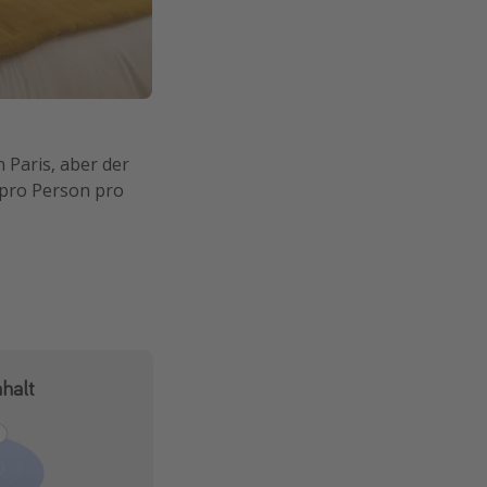
n Paris, aber der
€ pro Person pro
halt