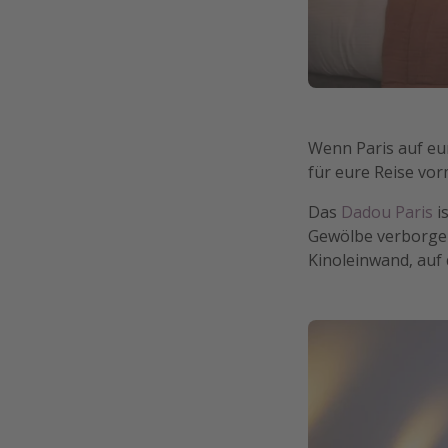
Wenn Paris auf eur
für eure Reise vo
Das
Dadou Paris
i
Gewölbe verborgen
Kinoleinwand, auf 