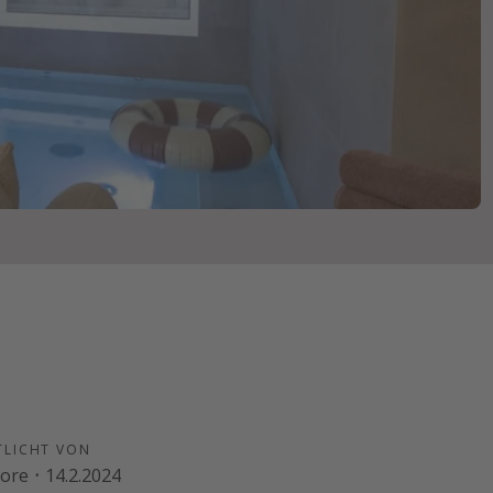
TLICHT VON
oore
·
14.2.2024