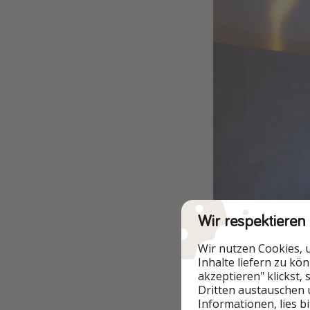
Wir respektieren
Wir nutzen Cookies, 
Inhalte liefern zu kö
akzeptieren" klickst,
Hotelgäste können
Dritten austauschen 
Informationen, lies b
und ein exklusives