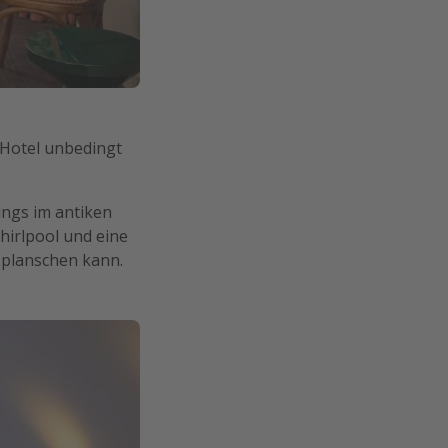
s Hotel unbedingt
dings im antiken
hirlpool und eine
h planschen kann.