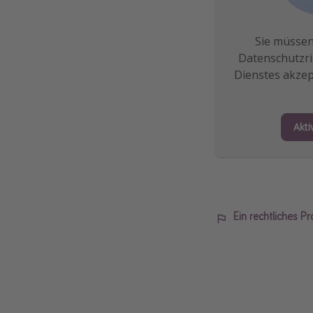
Sie müssen
Datenschutzric
Dienstes akzep
Akti
Ein rechtliches P