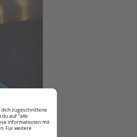
 dich zugeschnittene
du auf "alle
iese informationen mit
0 Minuten mieten
n. Für weitere