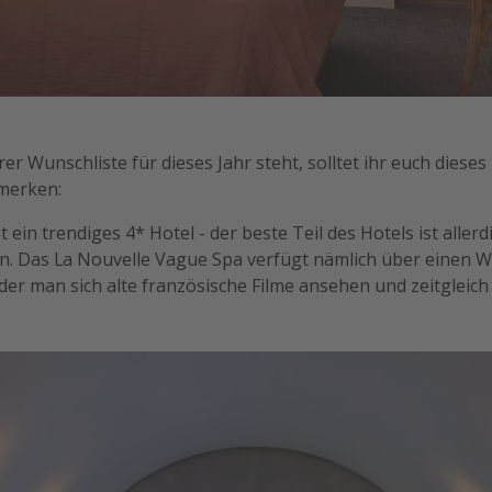
er Wunschliste für dieses Jahr steht, solltet ihr euch diese
rmerken:
st ein trendiges 4* Hotel - der beste Teil des Hotels ist aller
. Das La Nouvelle Vague Spa verfügt nämlich über einen W
der man sich alte französische Filme ansehen und zeitgleic