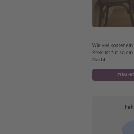
Wie viel kostet ein
Preis ist für so ei
Nacht:
ZUM HO
Feh