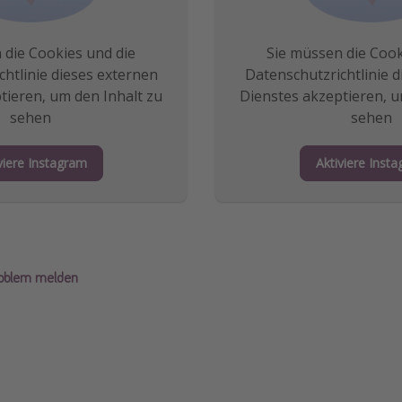
 die Cookies und die
Sie müssen die Cook
htlinie dieses externen
Datenschutzrichtlinie 
tieren, um den Inhalt zu
Dienstes akzeptieren, u
sehen
sehen
viere Instagram
Aktiviere Inst
roblem melden