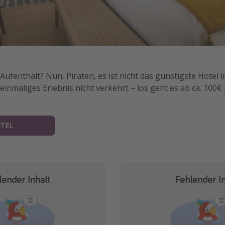
 Aufenthalt? Nun, Piraten, es ist nicht das günstigste Hotel i
n einmaliges Erlebnis nicht verkehrt – los geht es ab ca. 100
TEL
lender Inhalt
Fehlender In