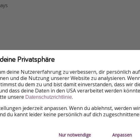
ways
 deine Privatsphäre
um deine Nutzererfahrung zu verbessern, dir persönlich auf
nnen und die Nutzung unserer Website zu analysieren. Wenn 
 stimmst du dem zu und bist damit einverstanden, dass wir d
und dass deine Daten in den USA verarbeitet werden könnte
itte unsere
.
Datenschutzrichtlinie
tellungen jederzeit anpassen. Wenn du ablehnst, werden wi
d du kannt leider keine persönlich auf dich zugeschnitten
Nur notwendige
Anpassen