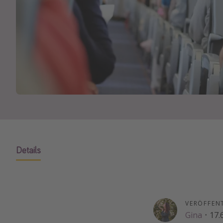
Details
VERÖFFEN
Gina
·
17.