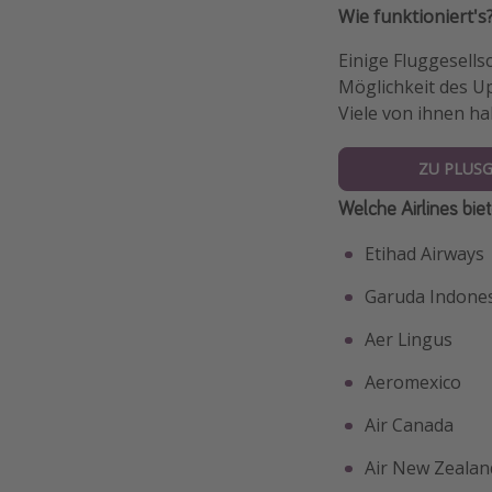
Wie funktioniert's
Einige Fluggesells
Möglichkeit des U
Viele von ihnen h
ZU PLUS
Welche Airlines bi
Etihad Airways
Garuda Indone
Aer Lingus
Aeromexico
Air Canada
Air New Zealan