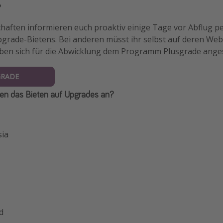
?
chaften informieren euch proaktiv einige Tage vor Abflug pe
pgrade-Bietens. Bei anderen müsst ihr selbst auf deren Web
aben sich für die Abwicklung dem Programm Plusgrade ange
GRADE
eten das Bieten auf Upgrades an?
sia
d