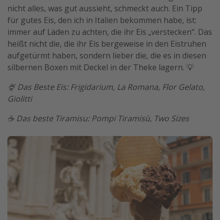
nicht alles, was gut aussieht, schmeckt auch. Ein Tipp
für gutes Eis, den ich in Italien bekommen habe, ist:
immer auf Läden zu achten, die ihr Eis „verstecken“. Das
heißt nicht die, die ihr Eis bergeweise in den Eistruhen
aufgetürmt haben, sondern lieber die, die es in diesen
silbernen Boxen mit Deckel in der Theke lagern. 💡
🍨 Das Beste Eis: Frigidarium, La Romana, Flor Gelato,
Giolitti
☕️ Das beste Tiramisu: Pompi Tiramisù, Two Sizes