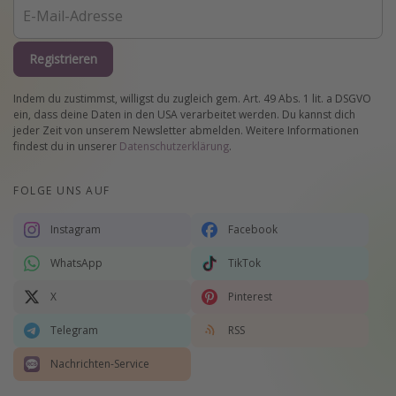
Registrieren
Indem du zustimmst, willigst du zugleich gem. Art. 49 Abs. 1 lit. a DSGVO
ein, dass deine Daten in den USA verarbeitet werden. Du kannst dich
jeder Zeit von unserem Newsletter abmelden. Weitere Informationen
findest du in unserer
Datenschutzerklärung
.
FOLGE UNS AUF
Instagram
Facebook
WhatsApp
TikTok
X
Pinterest
Telegram
RSS
Nachrichten-Service