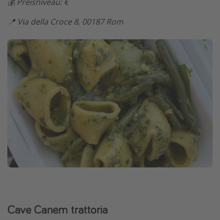
💰 Preisniveau: €
Travel Know How
📍 Via della Croce 8, 00187 Rom
Silvesterreisen
Last Minute Urlaub Mallorca
Last Minute Urlaub Deutschland
Cave Canem trattoria