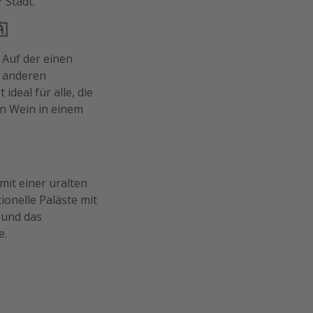
 Stadt.
🇦
 Auf der einen
r anderen
ideal für alle, die
n Wein in einem
mit einer uralten
tionelle Paläste mit
 und das
e.