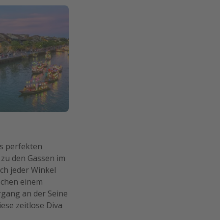
es perfekten
s zu den Gassen im
ach jeder Winkel
schen einem
gang an der Seine
iese zeitlose Diva