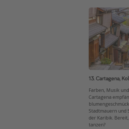
13. Cartagena, K
Farben, Musik und
Cartagena empfäng
blumengeschmückt
Stadtmauern und
der Karibik. Bereit
tanzen?