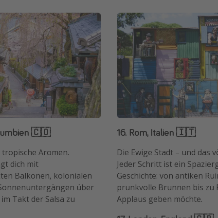
olumbien 🇨🇴
16. Rom, Italien 🇮🇹
 tropische Aromen.
Die Ewige Stadt – und das vö
t dich mit
Jeder Schritt ist ein Spazie
en Balkonen, kolonialen
Geschichte: von antiken Ru
 Sonnenuntergängen über
prunkvolle Brunnen bis zu 
, im Takt der Salsa zu
Applaus geben möchte.