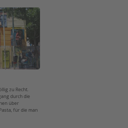
llig zu Recht.
rgang durch die
inen über
Pasta, für die man