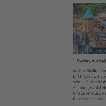
1. Sydney, Austra
Surfen, Skyline un
Bilderbuch. Die O
sind nicht nur Wah
Aushängeschild ein
und Lebenslust. N
Beach und verlieb 