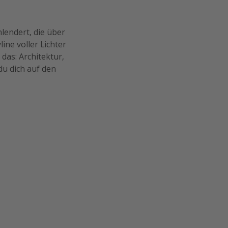
lendert, die über
ine voller Lichter
das: Architektur,
du dich auf den