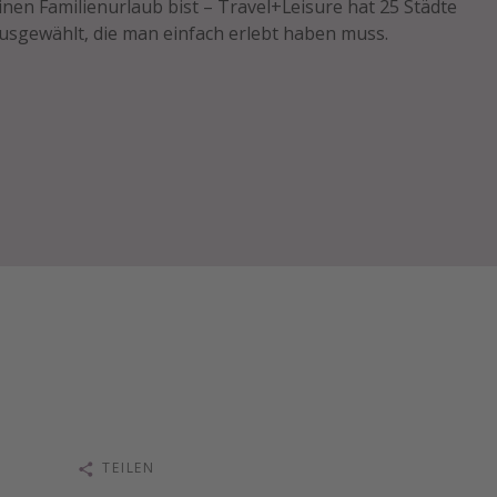
inen Familienurlaub bist – Travel+Leisure hat 25 Städte
usgewählt, die man einfach erlebt haben muss.
TEILEN