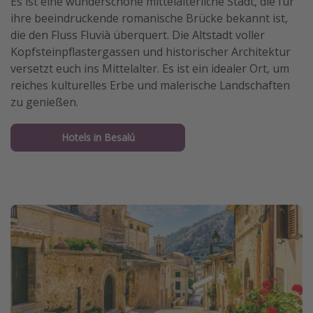
Es ist eine wunderschöne mittelalterliche Stadt, die für
ihre beeindruckende romanische Brücke bekannt ist,
die den Fluss Fluvià überquert. Die Altstadt voller
Kopfsteinpflastergassen und historischer Architektur
versetzt euch ins Mittelalter. Es ist ein idealer Ort, um
reiches kulturelles Erbe und malerische Landschaften
zu genießen.
Hotels in Besalú