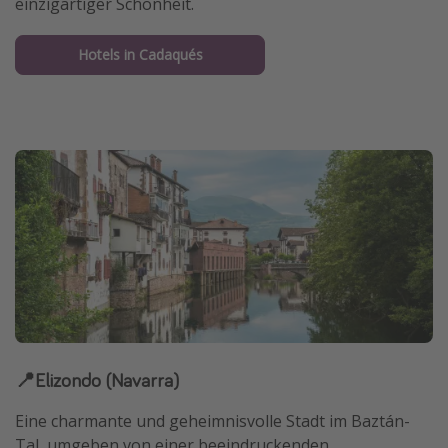
einzigartiger Schönheit.
Hotels in Cadaqués
📍Elizondo (Navarra)
Eine charmante und geheimnisvolle Stadt im Baztán-
Tal, umgeben von einer beeindruckenden