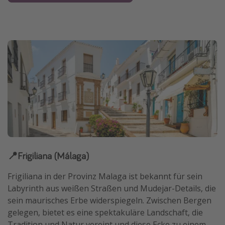
📍Frigiliana (Málaga)
Frigiliana in der Provinz Malaga ist bekannt für sein
Labyrinth aus weißen Straßen und Mudejar-Details, die
sein maurisches Erbe widerspiegeln. Zwischen Bergen
gelegen, bietet es eine spektakuläre Landschaft, die
Tradition und Natur vereint und diese Ecke zu einem