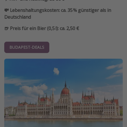
💸 Lebenshaltungskosten: ca. 35 % günstiger als in
Deutschland
🍺 Preis für ein Bier (0,5 l): ca. 2,50 €
BUDAPEST-DEALS