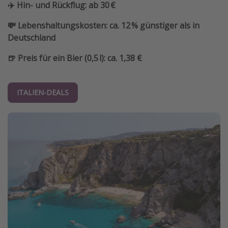
✈️ Hin- und Rückflug: ab 30 €
💸 Lebenshaltungskosten: ca. 12 % günstiger als in
Deutschland
🍺 Preis für ein Bier (0,5 l): ca. 1,38 €
ITALIEN-DEALS