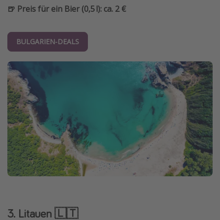
🍺 Preis für ein Bier (0,5 l): ca. 2 €
BULGARIEN-DEALS
3. Litauen 🇱🇹