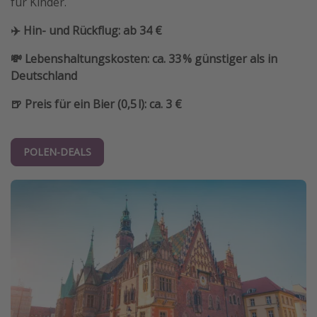
für Kinder.
✈️ Hin- und Rückflug: ab 34 €
💸 Lebenshaltungskosten: ca. 33 % günstiger als in
Deutschland
🍺 Preis für ein Bier (0,5 l): ca. 3 €
POLEN-DEALS