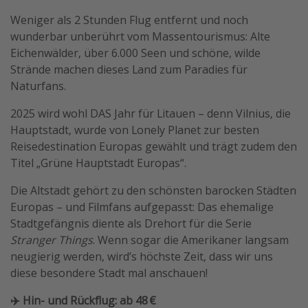
Weniger als 2 Stunden Flug entfernt und noch
wunderbar unberührt vom Massentourismus: Alte
Eichenwälder, über 6.000 Seen und schöne, wilde
Strände machen dieses Land zum Paradies für
Naturfans.
2025 wird wohl DAS Jahr für Litauen – denn Vilnius, die
Hauptstadt, wurde von Lonely Planet zur besten
Reisedestination Europas gewählt und trägt zudem den
Titel „Grüne Hauptstadt Europas“.
Die Altstadt gehört zu den schönsten barocken Städten
Europas – und Filmfans aufgepasst: Das ehemalige
Stadtgefängnis diente als Drehort für die Serie
Stranger Things
. Wenn sogar die Amerikaner langsam
neugierig werden, wird’s höchste Zeit, dass wir uns
diese besondere Stadt mal anschauen!
✈️ Hin- und Rückflug: ab 48 €