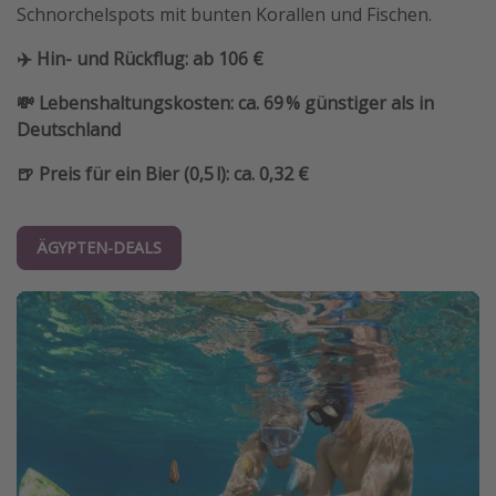
Schnorchelspots mit bunten Korallen und Fischen.
✈️ Hin- und Rückflug: ab 106 €
💸 Lebenshaltungskosten: ca. 69 % günstiger als in
Deutschland
🍺 Preis für ein Bier (0,5 l): ca. 0,32 €
ÄGYPTEN-DEALS