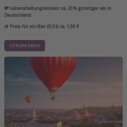
💸 Lebenshaltungskosten: ca. 25 % günstiger als in
Deutschland
🍺 Preis für ein Bier (0,5 l): ca. 1,50 €
LITAUEN-DEALS