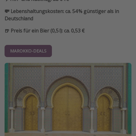
💸 Lebenshaltungskosten: ca. 54 % günstiger als in
Deutschland
🍺 Preis für ein Bier (0,5 l): ca. 0,53 €
MAROKKO-DEALS