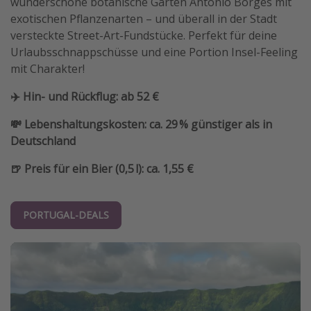
wunderschöne botanische Garten António Borges mit
exotischen Pflanzenarten – und überall in der Stadt
versteckte Street-Art-Fundstücke. Perfekt für deine
Urlaubsschnappschüsse und eine Portion Insel-Feeling
mit Charakter!
✈️ Hin- und Rückflug: ab 52 €
💸 Lebenshaltungskosten: ca. 29 % günstiger als in
Deutschland
🍺 Preis für ein Bier (0,5 l): ca. 1,55 €
PORTUGAL-DEALS