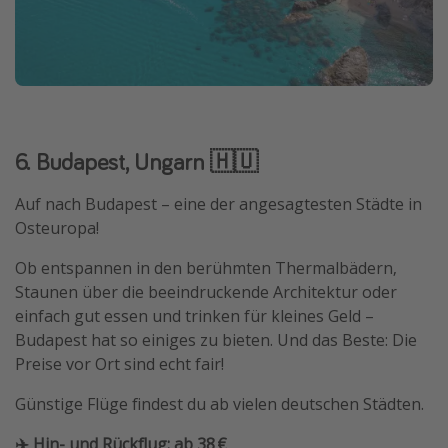
6. Budapest, Ungarn 🇭🇺
Auf nach Budapest – eine der angesagtesten Städte in
Osteuropa!
Ob entspannen in den berühmten Thermalbädern,
Staunen über die beeindruckende Architektur oder
einfach gut essen und trinken für kleines Geld –
Budapest hat so einiges zu bieten. Und das Beste: Die
Preise vor Ort sind echt fair!
Günstige Flüge findest du ab vielen deutschen Städten.
✈️ Hin- und Rückflug: ab 38 €