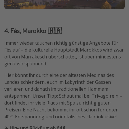
4. Fès, Marokko 🇲🇦
Immer wieder tauchen richtig günstige Angebote für
Fès auf – die kulturelle Hauptstadt Marokkos wird zwar
oft von Marrakesch überschattet, ist aber mindestens
genauso spannend.
Hier könnt ihr durch eine der ältesten Medinas des
Landes schlendern, euch im Labyrinth der Gassen
verlieren und danach im traditionellen Hammam
entspannen. Unser Tipp: Schaut mal bei Trivago rein –
dort findet ihr viele Riads mit Spa zu richtig guten
Preisen. Eine Nacht bekommt ihr oft schon für unter
40 €. Entspannung und orientalisches Flair inklusive!
✈️ Hin- und Rückflug: ab 64 €