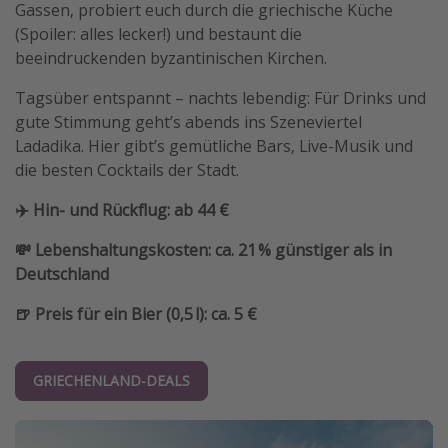
Gassen, probiert euch durch die griechische Küche
(Spoiler: alles lecker!) und bestaunt die
beeindruckenden byzantinischen Kirchen.
Tagsüber entspannt – nachts lebendig: Für Drinks und
gute Stimmung geht’s abends ins Szeneviertel
Ladadika. Hier gibt’s gemütliche Bars, Live-Musik und
die besten Cocktails der Stadt.
✈️ Hin- und Rückflug: ab 44 €
💸 Lebenshaltungskosten: ca. 21 % günstiger als in
Deutschland
🍺 Preis für ein Bier (0,5 l): ca. 5 €
GRIECHENLAND-DEALS