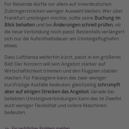
Für Reisende dürfte vor allem auf innerdeutschen
Zubringerstrecken weniger Auswahl bleiben. Wer über
Frankfurt umsteigen möchte, sollte seine
Buchung im
Blick behalten
und bei
Änderungen schnell prüfen
, ob
die neue Verbindung noch passt. Bestenfalls verlängert
sich nur die Aufenthaltsdauer am Umsteigeflughafen
etwas.
Dass Lufthansa weiterhin kürzt, passt in ein größeres
Bild: Der Konzern will sein Angebot stärker auf
Wirtschaftlichkeit trimmen und den Flugplan stabiler
machen. Für Passagiere kann das zwar weniger
kurzfristige Ausfälle bedeuten; gleichzeitig
schrumpft
aber auf einigen Strecken das Angebot
. Gerade bei
beliebten Umsteigeverbindungen kann das im Zweifel
auch weniger Flexibilität und vollere Maschinen
bedeuten.
Ein rechtliches Problem melden