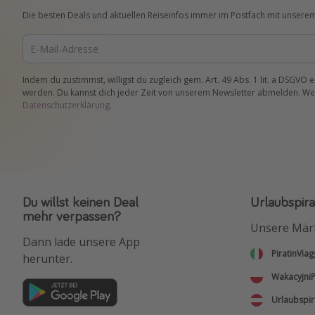
Die besten Deals und aktuellen Reiseinfos immer im Postfach mit unsere
Indem du zustimmst, willigst du zugleich gem. Art. 49 Abs. 1 lit. a DSGVO 
werden. Du kannst dich jeder Zeit von unserem Newsletter abmelden. Wei
Datenschutzerklärung
.
Du willst keinen Deal
Urlaubspira
mehr verpassen?
Unsere Mär
Dann lade unsere App
PiratinViag
herunter.
WakacyjniP
Urlaubspir