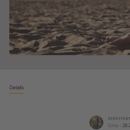
Details
VERÖFFEN
Gina
·
28.