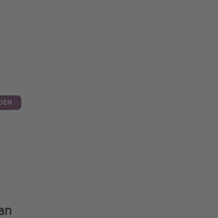
DEN
an