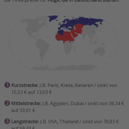
Travel Know How
Silvesterreisen
Last Minute Urlaub Mallorca
Last Minute Urlaub Deutschland
Kurzstrecke:
z.B. Paris, Kreta, Kanaren / sinkt von
15,53 € auf 13,03 €
Mittelstrecke:
z.B. Ägypten, Dubai / sinkt von 39,34 €
auf 33,01 €
Langstrecke:
z.B. USA, Thailand / sinkt von 70,83 €
auf 59,43 €