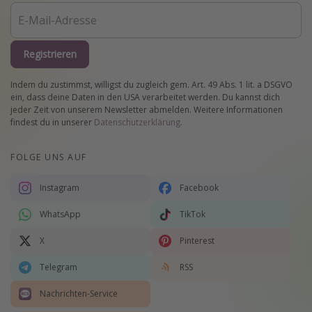
Registrieren
Indem du zustimmst, willigst du zugleich gem. Art. 49 Abs. 1 lit. a DSGVO
ein, dass deine Daten in den USA verarbeitet werden. Du kannst dich
jeder Zeit von unserem Newsletter abmelden. Weitere Informationen
findest du in unserer
Datenschutzerklärung
.
FOLGE UNS AUF
Instagram
Facebook
WhatsApp
TikTok
X
Pinterest
Telegram
RSS
Nachrichten-Service