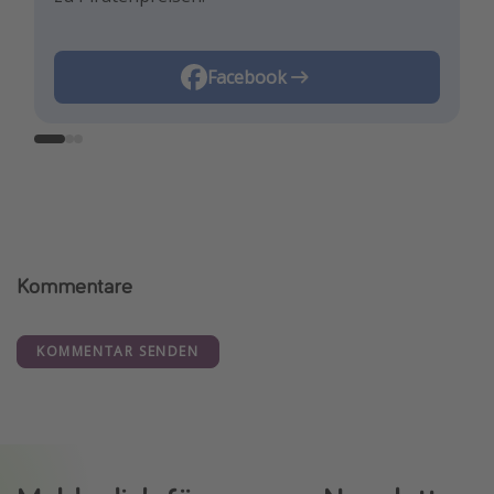
Instagram
Facebook
TikTok
Kommentare
KOMMENTAR SENDEN