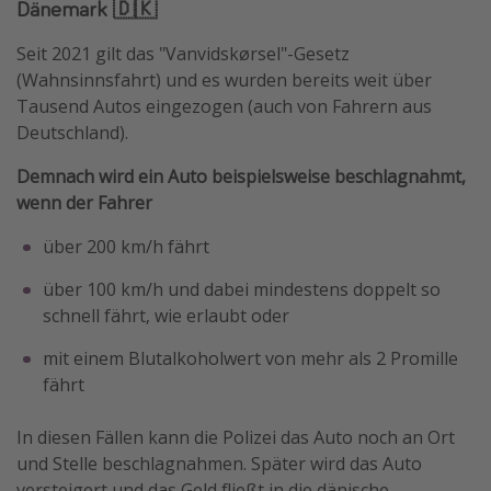
Dänemark 🇩🇰
Seit 2021 gilt das "Vanvidskørsel"-Gesetz
(Wahnsinnsfahrt) und es wurden bereits weit über
Tausend Autos eingezogen (auch von Fahrern aus
Deutschland).
Demnach wird ein Auto beispielsweise beschlagnahmt,
wenn der Fahrer
über 200 km/h fährt
über 100 km/h und dabei mindestens doppelt so
schnell fährt, wie erlaubt oder
mit einem Blutalkoholwert von mehr als 2 Promille
fährt
In diesen Fällen kann die Polizei das Auto noch an Ort
und Stelle beschlagnahmen. Später wird das Auto
versteigert und das Geld fließt in die dänische