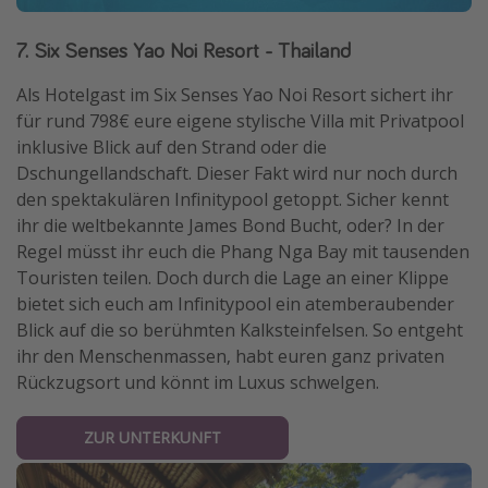
7. Six Senses Yao Noi Resort - Thailand
Als Hotelgast im Six Senses Yao Noi Resort sichert ihr
für rund 798€ eure eigene stylische Villa mit Privatpool
inklusive Blick auf den Strand oder die
Dschungellandschaft. Dieser Fakt wird nur noch durch
den spektakulären Infinitypool getoppt. Sicher kennt
ihr die weltbekannte James Bond Bucht, oder? In der
Regel müsst ihr euch die Phang Nga Bay mit tausenden
Touristen teilen. Doch durch die Lage an einer Klippe
bietet sich euch am Infinitypool ein atemberaubender
Blick auf die so berühmten Kalksteinfelsen. So entgeht
ihr den Menschenmassen, habt euren ganz privaten
Rückzugsort und könnt im Luxus schwelgen.
ZUR UNTERKUNFT