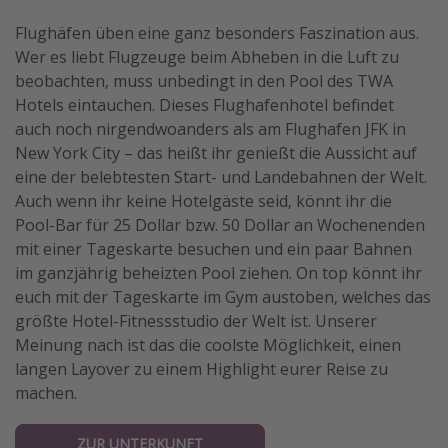
Flughäfen üben eine ganz besonders Faszination aus.
Wer es liebt Flugzeuge beim Abheben in die Luft zu
beobachten, muss unbedingt in den Pool des TWA
Hotels eintauchen. Dieses Flughafenhotel befindet
auch noch nirgendwoanders als am Flughafen JFK in
New York City – das heißt ihr genießt die Aussicht auf
eine der belebtesten Start- und Landebahnen der Welt.
Auch wenn ihr keine Hotelgäste seid, könnt ihr die
Pool-Bar für 25 Dollar bzw. 50 Dollar an Wochenenden
mit einer Tageskarte besuchen und ein paar Bahnen
im ganzjährig beheizten Pool ziehen. On top könnt ihr
euch mit der Tageskarte im Gym austoben, welches das
größte Hotel-Fitnessstudio der Welt ist. Unserer
Meinung nach ist das die coolste Möglichkeit, einen
langen Layover zu einem Highlight eurer Reise zu
machen.
ZUR UNTERKUNFT