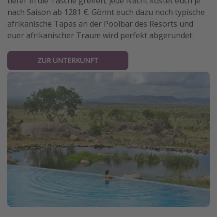
tiefer in die Tasche greifen, jede Nacht kostet euch je
nach Saison ab 1281 €. Gönnt euch dazu noch typische
afrikanische Tapas an der Poolbar des Resorts und
euer afrikanischer Traum wird perfekt abgerundet.
ZUR UNTERKUNFT