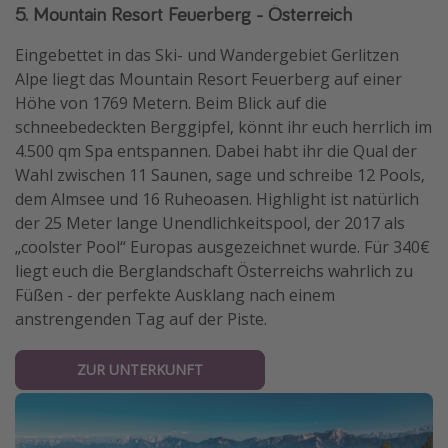
5. Mountain Resort Feuerberg - Österreich
Eingebettet in das Ski- und Wandergebiet Gerlitzen
Alpe liegt das Mountain Resort Feuerberg auf einer
Höhe von 1769 Metern. Beim Blick auf die
schneebedeckten Berggipfel, könnt ihr euch herrlich im
4.500 qm Spa entspannen. Dabei habt ihr die Qual der
Wahl zwischen 11 Saunen, sage und schreibe 12 Pools,
dem Almsee und 16 Ruheoasen. Highlight ist natürlich
der 25 Meter lange Unendlichkeitspool, der 2017 als
„coolster Pool“ Europas ausgezeichnet wurde. Für 340€
liegt euch die Berglandschaft Österreichs wahrlich zu
Füßen - der perfekte Ausklang nach einem
anstrengenden Tag auf der Piste.
ZUR UNTERKUNFT