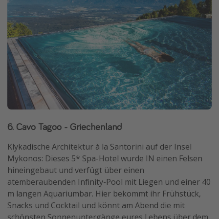
6. Cavo Tagoo - Griechenland
Klykadische Architektur à la Santorini auf der Insel
Mykonos: Dieses 5* Spa-Hotel wurde IN einen Felsen
hineingebaut und verfügt über einen
atemberaubenden Infinity-Pool mit Liegen und einer 40
m langen Aquariumbar. Hier bekommt ihr Frühstück,
Snacks und Cocktail und könnt am Abend die mit
schönsten Sonnenuntergänge eures Lebens über dem