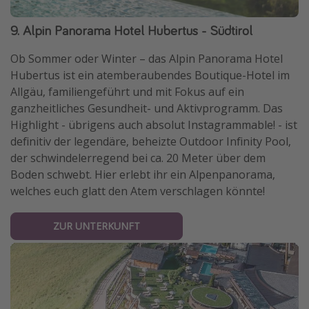
9. Alpin Panorama Hotel Hubertus - Südtirol
Ob Sommer oder Winter – das Alpin Panorama Hotel
Hubertus ist ein atemberaubendes Boutique-Hotel im
Allgäu, familiengeführt und mit Fokus auf ein
ganzheitliches Gesundheit- und Aktivprogramm. Das
Highlight - übrigens auch absolut Instagrammable! - ist
definitiv der legendäre, beheizte Outdoor Infinity Pool,
der schwindelerregend bei ca. 20 Meter über dem
Boden schwebt. Hier erlebt ihr ein Alpenpanorama,
welches euch glatt den Atem verschlagen könnte!
ZUR UNTERKUNFT