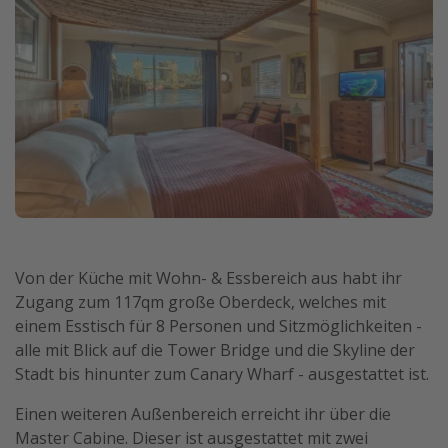
Travel Know How
Silvesterreisen
Last Minute Urlaub Mallorca
Last Minute Urlaub Deutschland
Von der Küche mit Wohn- & Essbereich aus habt ihr
Zugang zum 117qm große Oberdeck, welches mit
einem Esstisch für 8 Personen und Sitzmöglichkeiten -
alle mit Blick auf die Tower Bridge und die Skyline der
Stadt bis hinunter zum Canary Wharf - ausgestattet ist.
Einen weiteren Außenbereich erreicht ihr über die
Master Cabine. Dieser ist ausgestattet mit zwei