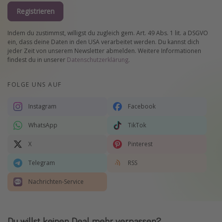
Registrieren
Indem du zustimmst, willigst du zugleich gem. Art. 49 Abs. 1 lit. a DSGVO
ein, dass deine Daten in den USA verarbeitet werden. Du kannst dich
jeder Zeit von unserem Newsletter abmelden. Weitere Informationen
findest du in unserer
Datenschutzerklärung
.
FOLGE UNS AUF
Instagram
Facebook
WhatsApp
TikTok
X
Pinterest
Telegram
RSS
Nachrichten-Service
Du willst keinen Deal mehr verpassen?