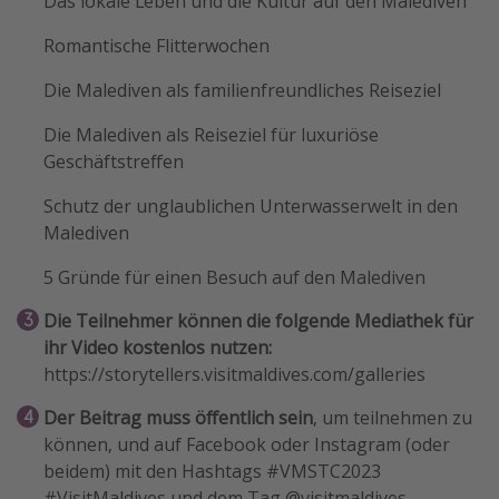
Das lokale Leben und die Kultur auf den Malediven
Romantische Flitterwochen
Die Malediven als familienfreundliches Reiseziel
Die Malediven als Reiseziel für luxuriöse
Geschäftstreffen
Schutz der unglaublichen Unterwasserwelt in den
Malediven
5 Gründe für einen Besuch auf den Malediven
Die Teilnehmer können die folgende Mediathek für
ihr Video kostenlos nutzen:
https://storytellers.visitmaldives.com/galleries
Der Beitrag muss öffentlich sein
, um teilnehmen zu
können, und auf Facebook oder Instagram (oder
beidem) mit den Hashtags #VMSTC2023
#VisitMaldives und dem Tag @visitmaldives