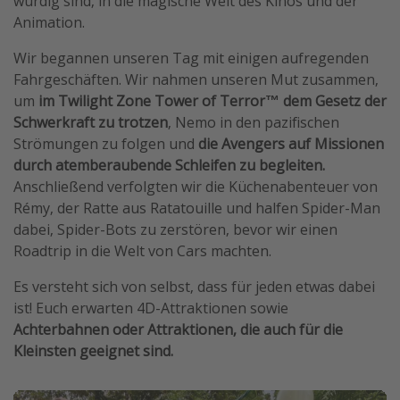
würdig sind, in die magische Welt des Kinos und der
Animation.
Wir begannen unseren Tag mit einigen aufregenden
Fahrgeschäften. Wir nahmen unseren Mut zusammen,
um
im
Twilight Zone Tower of Terror™️ dem Gesetz der
Schwerkraft zu trotzen
, Nemo in den pazifischen
Strömungen zu folgen und
die Avengers auf Missionen
durch atemberaubende Schleifen zu begleiten.
Anschließend verfolgten wir die Küchenabenteuer von
Rémy, der Ratte aus Ratatouille und halfen Spider-Man
dabei, Spider-Bots zu zerstören, bevor wir einen
Roadtrip in die Welt von Cars machten.
Es versteht sich von selbst, dass für jeden etwas dabei
ist! Euch erwarten 4D-Attraktionen sowie
Achterbahnen oder Attraktionen, die auch für die
Kleinsten geeignet sind.