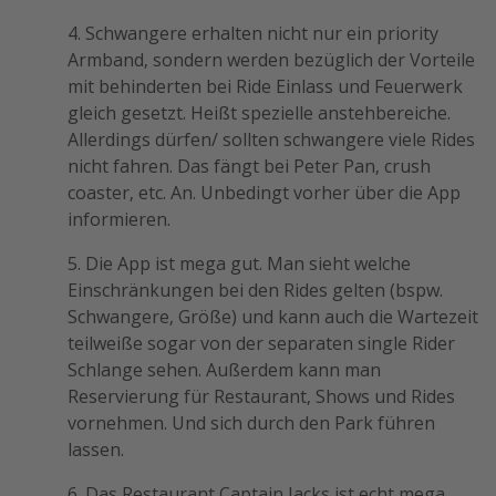
4. Schwangere erhalten nicht nur ein priority
Armband, sondern werden bezüglich der Vorteile
mit behinderten bei Ride Einlass und Feuerwerk
gleich gesetzt. Heißt spezielle anstehbereiche.
Allerdings dürfen/ sollten schwangere viele Rides
nicht fahren. Das fängt bei Peter Pan, crush
coaster, etc. An. Unbedingt vorher über die App
informieren.
5. Die App ist mega gut. Man sieht welche
Einschränkungen bei den Rides gelten (bspw.
Schwangere, Größe) und kann auch die Wartezeit
teilweiße sogar von der separaten single Rider
Schlange sehen. Außerdem kann man
Reservierung für Restaurant, Shows und Rides
vornehmen. Und sich durch den Park führen
lassen.
6. Das Restaurant Captain Jacks ist echt mega.