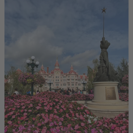
Travel Know How
Silvesterreisen
Last Minute Urlaub Mallorca
Last Minute Urlaub Deutschland