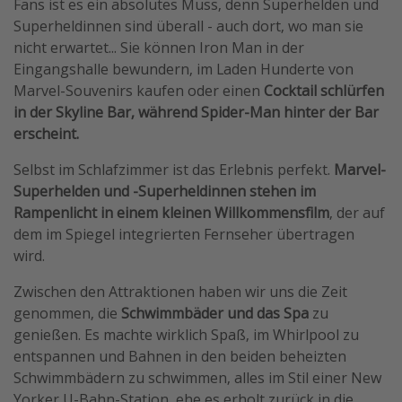
Fans ist es ein absolutes Muss, denn Superhelden und
Superheldinnen sind überall - auch dort, wo man sie
nicht erwartet... Sie können Iron Man in der
Eingangshalle bewundern, im Laden Hunderte von
Marvel-Souvenirs kaufen oder einen
Cocktail schlürfen
in der Skyline Bar, während Spider-Man hinter der Bar
erscheint.
Selbst im Schlafzimmer ist das Erlebnis perfekt.
Marvel-
Superhelden und -Superheldinnen stehen im
Rampenlicht in einem kleinen Willkommensfilm
, der auf
dem im Spiegel integrierten Fernseher übertragen
wird.
Zwischen den Attraktionen haben wir uns die Zeit
genommen, die
Schwimmbäder und das Spa
zu
genießen. Es machte wirklich Spaß, im Whirlpool zu
entspannen und Bahnen in den beiden beheizten
Schwimmbädern zu schwimmen, alles im Stil einer New
Yorker U-Bahn-Station, ehe es erholt zurück in die