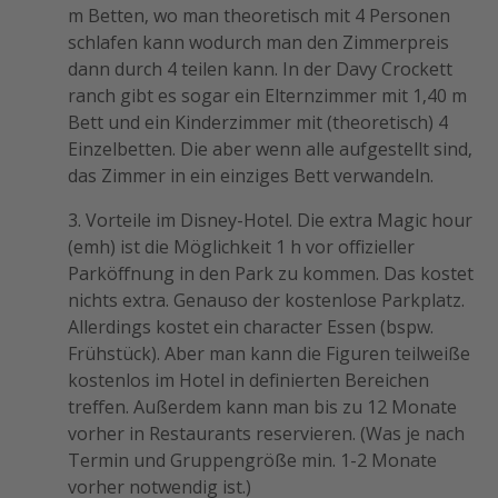
m Betten, wo man theoretisch mit 4 Personen
schlafen kann wodurch man den Zimmerpreis
dann durch 4 teilen kann. In der Davy Crockett
ranch gibt es sogar ein Elternzimmer mit 1,40 m
Bett und ein Kinderzimmer mit (theoretisch) 4
Einzelbetten. Die aber wenn alle aufgestellt sind,
das Zimmer in ein einziges Bett verwandeln.
3. Vorteile im Disney-Hotel. Die extra Magic hour
(emh) ist die Möglichkeit 1 h vor offizieller
Parköffnung in den Park zu kommen. Das kostet
nichts extra. Genauso der kostenlose Parkplatz.
Allerdings kostet ein character Essen (bspw.
Frühstück). Aber man kann die Figuren teilweiße
kostenlos im Hotel in definierten Bereichen
treffen. Außerdem kann man bis zu 12 Monate
vorher in Restaurants reservieren. (Was je nach
Termin und Gruppengröße min. 1-2 Monate
vorher notwendig ist.)