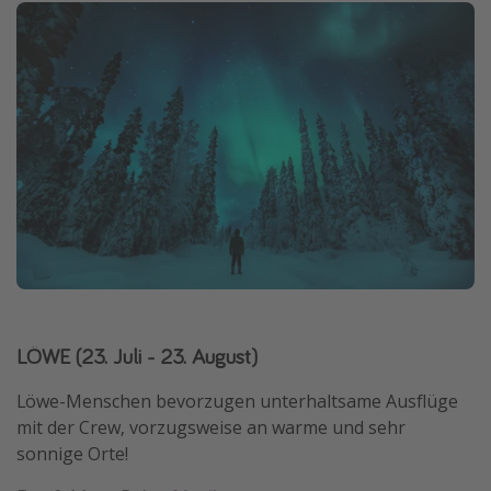
LÖWE (23. Juli - 23. August)
Löwe-Menschen bevorzugen unterhaltsame Ausflüge
mit der Crew, vorzugsweise an warme und sehr
sonnige Orte!