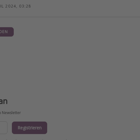
IL 2024, 03:28
DEN
an
m Newsletter
Registrieren