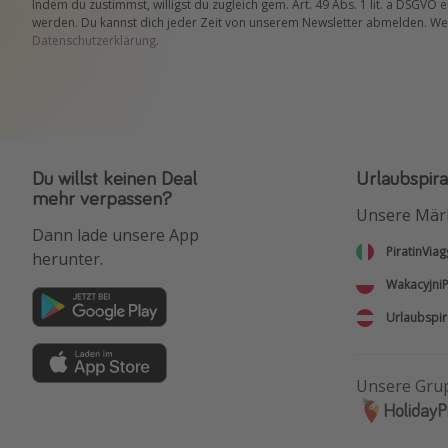
Indem du zustimmst, willigst du zugleich gem. Art. 49 Abs. 1 lit. a DSGVO 
werden. Du kannst dich jeder Zeit von unserem Newsletter abmelden. Wei
Datenschutzerklärung
.
Du willst keinen Deal
Urlaubspira
mehr verpassen?
Unsere Mär
Dann lade unsere App
PiratinViag
herunter.
WakacyjniP
Urlaubspir
Unsere Gru
HolidayP