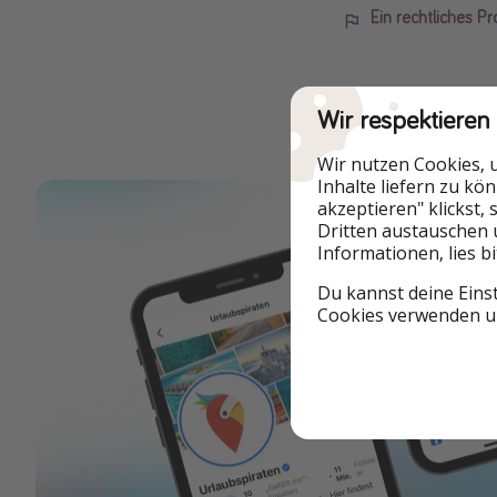
Ein rechtliches P
Wir respektieren
Wir nutzen Cookies, 
Inhalte liefern zu kö
akzeptieren" klickst,
Dritten austauschen 
Informationen, lies b
Du kannst deine Eins
Cookies verwenden un