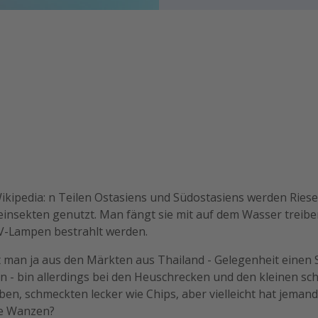
ikipedia: n Teilen Ostasiens und Südostasiens werden Ries
einsekten genutzt. Man fängt sie mit auf dem Wasser treiben
V-Lampen bestrahlt werden.
 man ja aus den Märkten aus Thailand - Gelegenheit einen 
n - bin allerdings bei den Heuschrecken und den kleinen s
ben, schmeckten lecker wie Chips, aber vielleicht hat jeman
ie Wanzen?