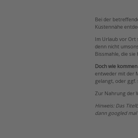
Bei der betreffend
Küstennähe entdeck
Im Urlaub vor Ort
denn nicht umsons
Bissmahle, die sie
Doch wie kommen d
entweder mit der 
gelangt, oder ggf. 
Zur Nahrung der W
Hinweis: Das Titel
dann googled mal "