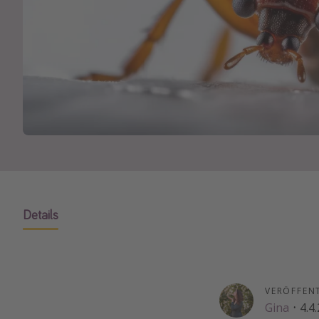
Details
VERÖFFEN
Gina
·
4.4