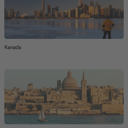
Travel Know How
Silvesterreisen
Last Minute Urlaub Mallorca
Last Minute Urlaub Deutschland
Kanada