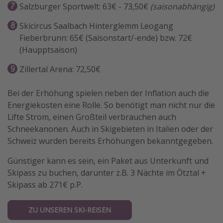
Salzburger Sportwelt: 63€ - 73,50€
(saisonabhängig)
Skicircus Saalbach Hinterglemm Leogang
Fieberbrunn: 65€ (Saisonstart/-ende) bzw. 72€
(Haupptsaison)
Zillertal Arena: 72,50€
Bei der Erhöhung spielen neben der Inflation auch die
Energiekosten eine Rolle. So benötigt man nicht nur die
Lifte Strom, einen Großteil verbrauchen auch
Schneekanonen. Auch in Skigebieten in Italien oder der
Schweiz wurden bereits Erhöhungen bekanntgegeben.
Günstiger kann es sein, ein Paket aus Unterkunft und
Skipass zu buchen, darunter z.B. 3 Nächte im Ötztal +
Skipass ab 271€ p.P.
ZU UNSEREN SKI-REISEN