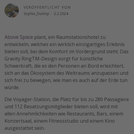
Wochenendtrip
VERÖFFENTLICHT VON
Sophie_Dunlop
·
2.2.2024
Singlereisen
Strandurlaub
Gruppenreisen
Above Space
plant, ein Raumstationshotel zu
entwickeln, welches ein wirklich einzigartiges Erlebnis
Hotels in Hamburg
bieten soll, bei dem Komfort im Vordergrund steht. Das
Hotels in Amsterdam
Gravity RingTM-Design sorgt für künstliche
Hotels am Achensee
Schwerkraft, die es den Personen an Bord erleichtert,
sich an das Ökosystem des Weltraums anzupassen und
sich frei zu bewegen, wie man es auch auf der Erde tun
Weitere Themen
würde.
Reise Journal
Die Voyager-Station, die Platz für bis zu 280 Passagiere
Familienurlaub in der Türkei
und 112 Besatzungsmitglieder bieten soll, wird mit
Rundreisen in Thailand
allen Annehmlichkeiten wie Restaurants, Bars, einem
Konzertsaal, einem Fitnessstudio und einem Kino
Bahnreisen in der Schweiz
ausgestattet sein.
Reisepassfreie Reiseziele