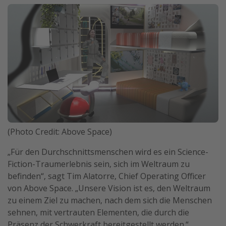
Travel Know How
Silvesterreisen
Last Minute Urlaub Mallorca
Last Minute Urlaub Deutschland
(Photo Credit: Above Space)
„Für den Durchschnittsmenschen wird es ein Science-
Fiction-Traumerlebnis sein, sich im Weltraum zu
befinden“, sagt Tim Alatorre, Chief Operating Officer
von Above Space. „Unsere Vision ist es, den Weltraum
zu einem Ziel zu machen, nach dem sich die Menschen
sehnen, mit vertrauten Elementen, die durch die
Präsenz der Schwerkraft bereitgestellt werden.“