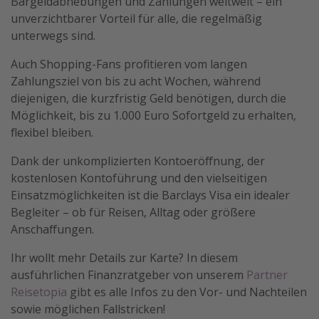
Bargeldabhebungen und Zahlungen weltweit – ein
unverzichtbarer Vorteil für alle, die regelmäßig
unterwegs sind.
Auch Shopping-Fans profitieren vom langen
Zahlungsziel von bis zu acht Wochen, während
diejenigen, die kurzfristig Geld benötigen, durch die
Möglichkeit, bis zu 1.000 Euro Sofortgeld zu erhalten,
flexibel bleiben.
Dank der unkomplizierten Kontoeröffnung, der
kostenlosen Kontoführung und den vielseitigen
Einsatzmöglichkeiten ist die Barclays Visa ein idealer
Begleiter – ob für Reisen, Alltag oder größere
Anschaffungen.
Ihr wollt mehr Details zur Karte? In diesem
ausführlichen Finanzratgeber von unserem
Partner
Reisetopia
gibt es alle Infos zu den Vor- und Nachteilen
sowie möglichen Fallstricken!