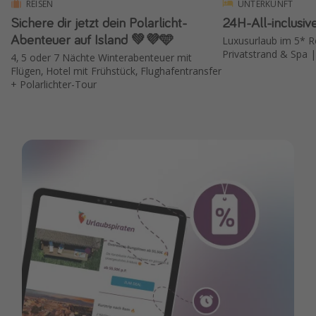
REISEN
UNTERKUNFT
Sichere dir jetzt dein Polarlicht-
24H-All-inclusiv
Abenteuer auf Island 💚💜🩵
Luxusurlaub im 5* Re
Privatstrand & Spa |
4, 5 oder 7 Nächte Winterabenteuer mit
Flügen, Hotel mit Frühstück, Flughafentransfer
+ Polarlichter-Tour