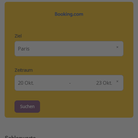
Ziel
Zeitraum
-
Suchen
Schlagworte