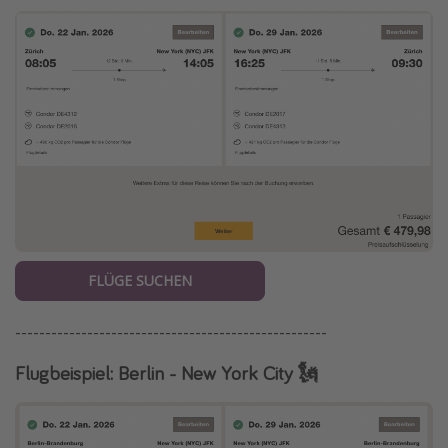
FLÜGE SUCHEN
----------------------------------------------------
Flugbeispiel: Berlin - New York City 🗽