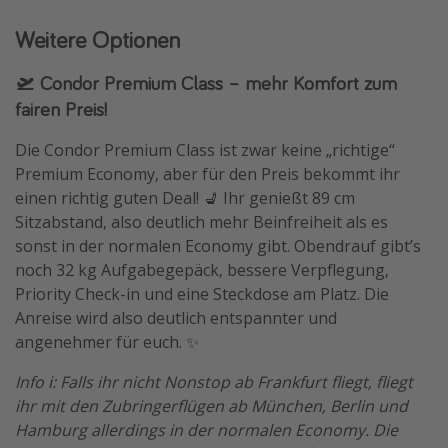
Weitere Optionen
🛫 Condor Premium Class – mehr Komfort zum
fairen Preis!
Die Condor Premium Class ist zwar keine „richtige“
Premium Economy, aber für den Preis bekommt ihr
einen richtig guten Deal! 💺 Ihr genießt 89 cm
Sitzabstand, also deutlich mehr Beinfreiheit als es
sonst in der normalen Economy gibt. Obendrauf gibt’s
noch 32 kg Aufgabegepäck, bessere Verpflegung,
Priority Check-in und eine Steckdose am Platz. Die
Anreise wird also deutlich entspannter und
angenehmer für euch. ✨
Info ℹ️: Falls ihr nicht Nonstop ab Frankfurt fliegt, fliegt
ihr mit den Zubringerflügen ab München, Berlin und
Hamburg allerdings in der normalen Economy. Die