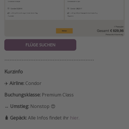
FLÜGE SUCHEN
----------------------------------------------------
Kurzinfo
✈️
Airline:
Condor
Buchungsklasse:
Premium Class
↔️ Umstieg:
Nonstop 😍
🧳 Gepäck:
Alle Infos findet ihr
hier.