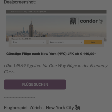
Dealscreenshot:
ℹ️ Die 149,99 € gelten für One-Way Flüge in der Economy
Class.
FLÜGE SUCHEN
---------------------
Flugbeispiel: Zürich - New York City 🗽