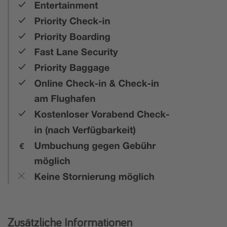
Zusätzliche Informationen