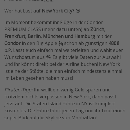
Wer hat Lust auf
New York City?
😎
Im Moment bekommt ihr Flüge in der Condor
PREMIUM CLASS (mehr dazu unten) ab
Zürich
,
Frankfurt, Berlin, München und Hamburg
mit der
Condor
in den Big Apple 🗽 schon ab günstigen
480€
p.P. Lasst euch einfach mal weiterleiten und wählt euer
Wunschdatum aus 🤩. Es gibt viele Daten zur Auswahl
und ihr könnt direkt bei der Airline buchen! New York
ist eine der Städte, die man einfach mindestens einmal
im Leben gesehen haben muss!
Piraten-Tipp:
Ihr wollt ein wenig Geld sparen und
trotzdem nichts verpassen in New York, dann passt
jetzt auf: Die Staten Island Fähre in NY ist komplett
kostenlos. Die Fähre fährt jeden Tag und ihr habt einen
super Blick auf die Skyline von Manhattan!