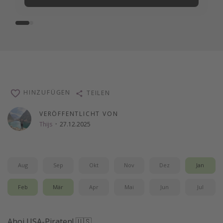
HINZUFÜGEN
TEILEN
VERÖFFENTLICHT VON
Thijs
·
27.12.2025
Aug
Sep
Okt
Nov
Dez
Jan
Feb
Mär
Apr
Mai
Jun
Jul
Ahoi USA-Piraten! 🇺🇸