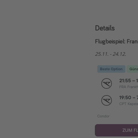
Details
Flugbeispiel: Fran
25.11. - 24.12.
ZUM F