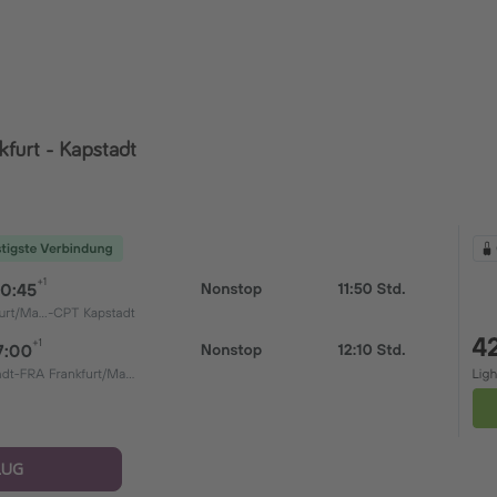
kfurt - Kapstadt
LUG