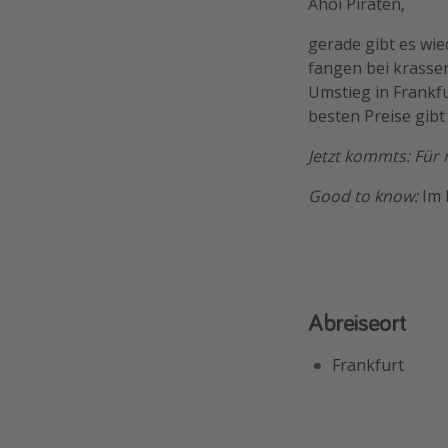
Ahoi Piraten,
gerade gibt es wi
fangen bei krass
Umstieg in Frankf
besten Preise gib
Jetzt kommts: Für
Good to know:
Im 
Abreiseort
Frankfurt