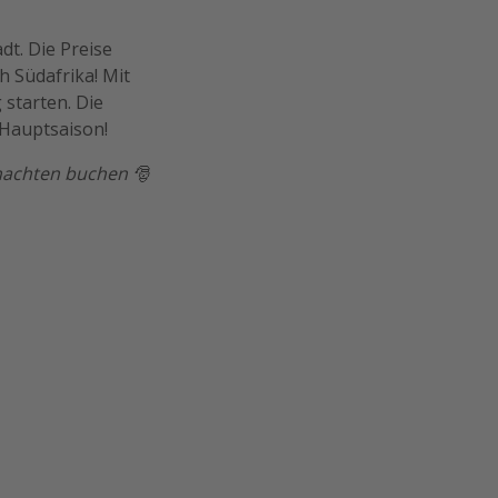
t. Die Preise
h Südafrika! Mit
starten. Die
 Hauptsaison!
hnachten buchen 🎅