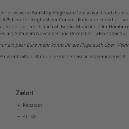
eder preiswerte
Nonstop-Flüge
von Deutschland nach Kapstad
en
425 €
an. Ihr fliegt mit der Condor direkt von Frankfurt nac
urt könnt ihr jedoch auch ab Berlin, München oder Hamburg 
t es mit Abflug im November und Dezember - also sogar zur
 nur ein paar Euro mehr könnt ihr die Flüge auch über Wei
Preis enthalten ist nur eine kleine Tasche als Handgepäck!
Zielort
Kapstadt
Afrika