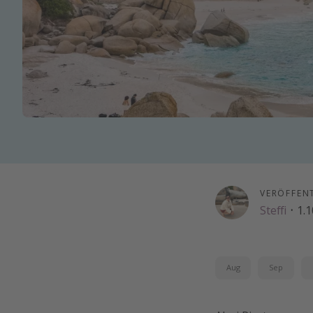
VERÖFFEN
Steffi
·
1.1
Aug
Sep