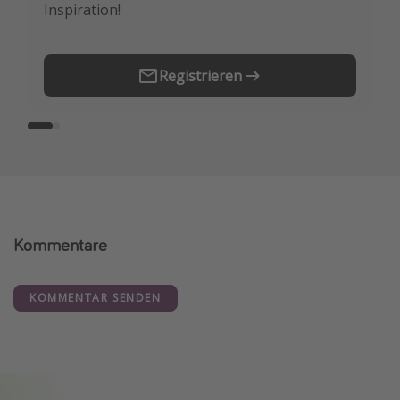
Inspiration!
Erstes.
Registrieren
Kommentare
KOMMENTAR SENDEN