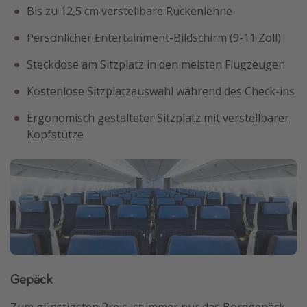
Bis zu 12,5 cm verstellbare Rückenlehne
Persönlicher Entertainment-Bildschirm (9-11 Zoll)
Steckdose am Sitzplatz in den meisten Flugzeugen
Kostenlose Sitzplatzauswahl während des Check-ins
Ergonomisch gestalteter Sitzplatz mit verstellbarer
Kopfstütze
Gepäck
Zum günstigsten Preis ist immer nur das Bordgepäck