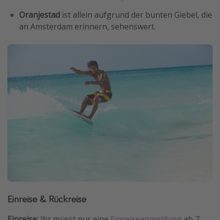
Oranjestad
ist allein aufgrund der bunten Giebel, die
an Amsterdam erinnern, sehenswert.
Einreise & Rückreise
Einreise:
Ihr müsst nur eine
Einreiseanmeldung
ab 7