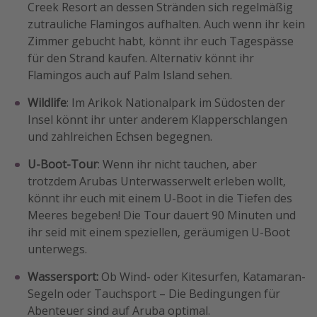
Creek Resort an dessen Stränden sich regelmäßig
zutrauliche Flamingos aufhalten. Auch wenn ihr kein
Zimmer gebucht habt, könnt ihr euch Tagespässe
für den Strand kaufen. Alternativ könnt ihr
Flamingos auch auf Palm Island sehen.
Wildlife
: Im Arikok Nationalpark im Südosten der
Insel könnt ihr unter anderem Klapperschlangen
und zahlreichen Echsen begegnen.
U-Boot-Tour
: Wenn ihr nicht tauchen, aber
trotzdem Arubas Unterwasserwelt erleben wollt,
könnt ihr euch mit einem U-Boot in die Tiefen des
Meeres begeben! Die Tour dauert 90 Minuten und
ihr seid mit einem speziellen, geräumigen U-Boot
unterwegs.
Wassersport:
Ob Wind- oder Kitesurfen, Katamaran-
Segeln oder Tauchsport – Die Bedingungen für
Abenteuer sind auf Aruba optimal.