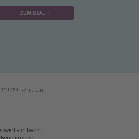
ZUM DEAL
ZUFÜGEN
TEILEN
iswert von Berlin
außerdem einen