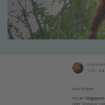
VERÖFFEN
Tobi
·
5.4
Ahoi Piraten,
mit der
Singapore-
über Singapur z