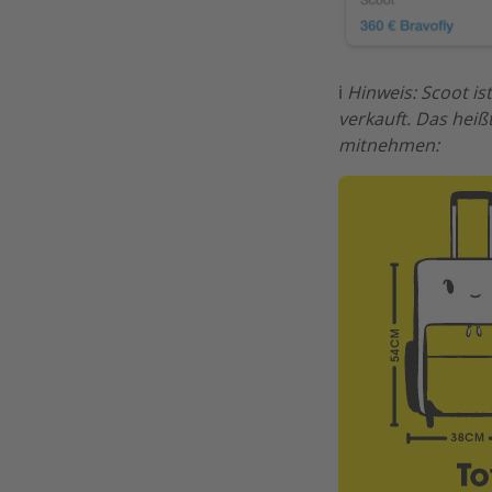
ℹ️
Hinweis: Scoot ist
verkauft. Das heiß
mitnehmen: