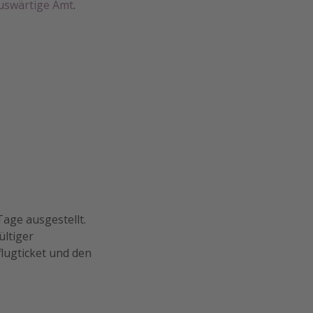
uswärtige Amt
.
Tage ausgestellt.
ültiger
lugticket und den