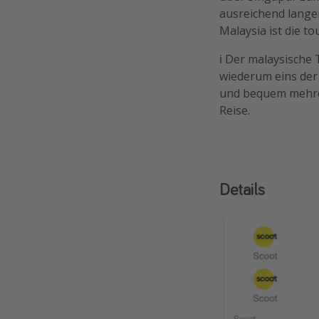
ausreichend lang
Malaysia ist die t
ℹ️ Der malaysische 
wiederum eins der
und bequem mehrer
Reise.
Details