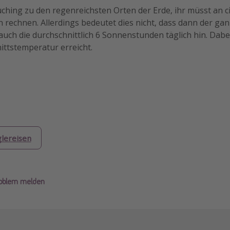
ching zu den regenreichsten Orten der Erde, ihr müsst an c
 rechnen. Allerdings bedeutet dies nicht, dass dann der ga
 auch die durchschnittlich 6 Sonnenstunden täglich hin. Dab
ittstemperatur erreicht.
glereisen
roblem melden