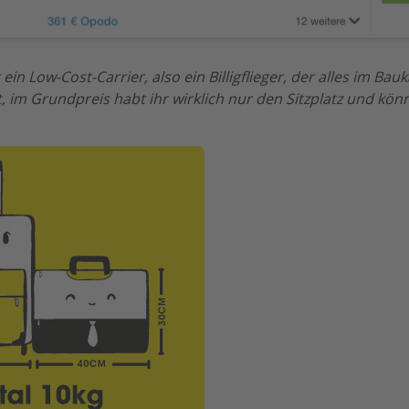
 ein Low-Cost-Carrier, also ein Billigflieger, der alles im Ba
t, im Grundpreis habt ihr wirklich nur den Sitzplatz und k