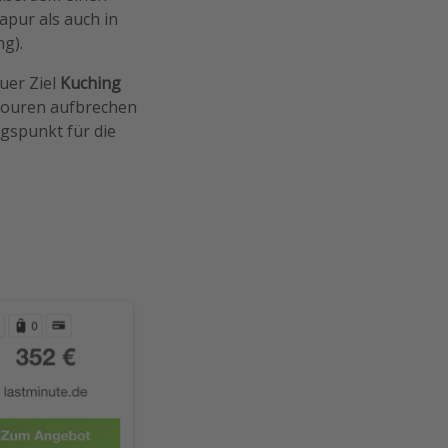
apur als auch in
ng).
euer Ziel
Kuching
 Touren aufbrechen
gspunkt für die