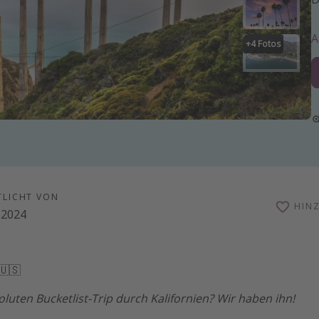
+
4
Fotos
TLICHT VON
HIN
.2024
🇺🇸
oluten Bucketlist-Trip durch Kalifornien? Wir haben ihn!