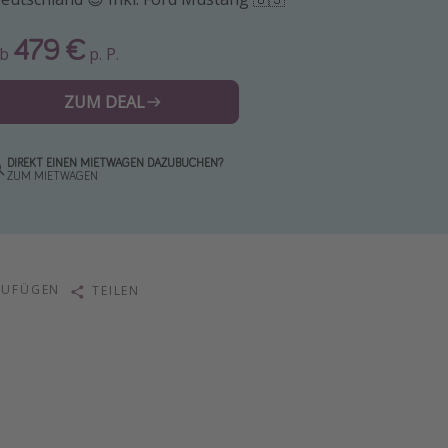
479 €
Ab
p. P.
ZUM DEAL
DIREKT EINEN MIETWAGEN DAZUBUCHEN?
ZUM MIETWAGEN
ZUFÜGEN
TEILEN