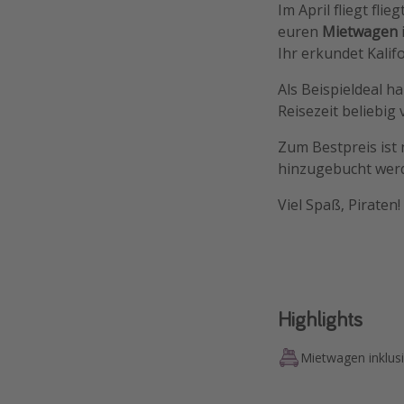
Im April fliegt flie
euren
Mietwagen
Ihr erkundet Kali
Als Beispieldeal h
Reisezeit beliebig
Zum Bestpreis ist
hinzugebucht wer
Viel Spaß, Piraten! 
Highlights
Mietwagen inklus