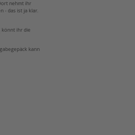
ort nehmt ihr
- das ist ja klar.
 könnt ihr die
ufgabegepäck kann