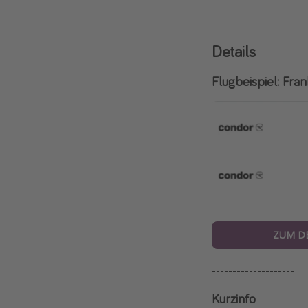
Details
Flugbeispiel: Fran
ZUM D
--------------------
Kurzinfo