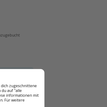
inzugebucht
 dich zugeschnittene
du auf "alle
iese informationen mit
n. Für weitere