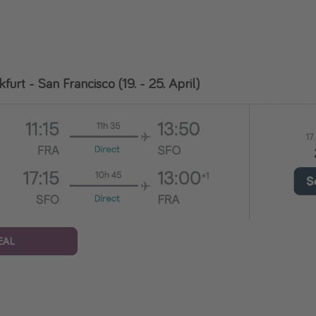
kfurt - San Francisco (19. - 25. April)
EAL